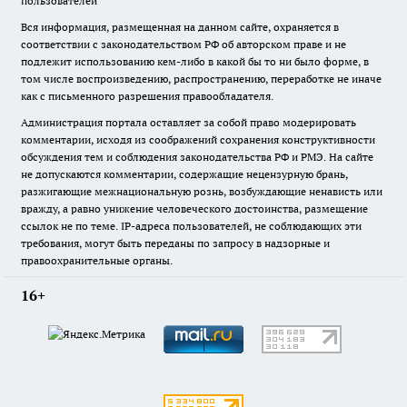
пользователей
Вся информация, размещенная на данном сайте, охраняется в
соответствии с законодательством РФ об авторском праве и не
подлежит использованию кем-либо в какой бы то ни было форме, в
том числе воспроизведению, распространению, переработке не иначе
как с письменного разрешения правообладателя.
Администрация портала оставляет за собой право модерировать
комментарии, исходя из соображений сохранения конструктивности
обсуждения тем и соблюдения законодательства РФ и РМЭ. На сайте
не допускаются комментарии, содержащие нецензурную брань,
разжигающие межнациональную рознь, возбуждающие ненависть или
вражду, а равно унижение человеческого достоинства, размещение
ссылок не по теме. IP-адреса пользователей, не соблюдающих эти
требования, могут быть переданы по запросу в надзорные и
правоохранительные органы.
16+