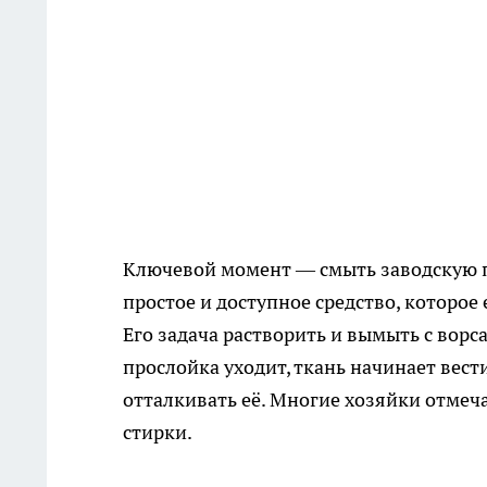
Ключевой момент — смыть заводскую пл
простое и доступное средство, которое
Его задача растворить и вымыть с ворс
прослойка уходит, ткань начинает вести 
отталкивать её. Многие хозяйки отмеча
стирки.