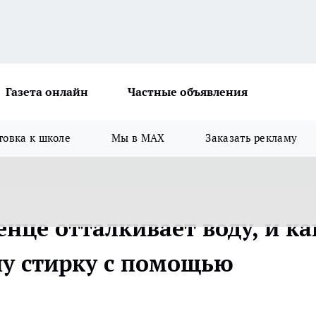
Газета онлайн
Частные объявления
товка к школе
Мы в MAX
Заказать рекламу
нце отталкивает воду, и ка
ну стирку с помощью