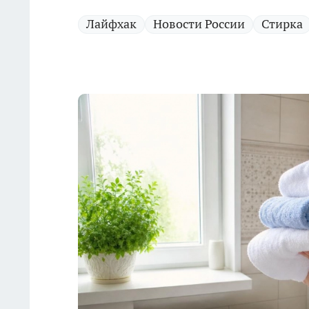
Лайфхак
Новости России
Стирка