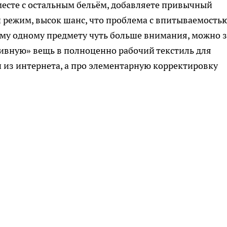
вместе с остальным бельём, добавляете привычный
 режим, высок шанс, что проблема с впитываемость
тому одному предмету чуть больше внимания, можно з
ивную» вещь в полноценно рабочий текстиль для
и из интернета, а про элементарную корректировку