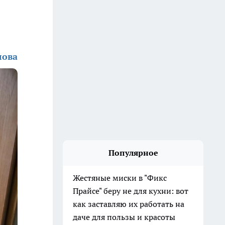
лова
Популярное
Жестяные миски в "Фикс
Прайсе" беру не для кухни: вот
как заставляю их работать на
даче для пользы и красоты