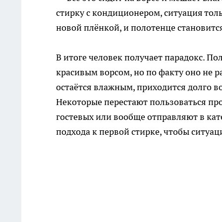
стирку с кондиционером, ситуация тол
новой плёнкой, и полотенце становитс
В итоге человек получает парадокс. Пол
красивым ворсом, но по факту оно не 
остаётся влажным, приходится долго во
Некоторые перестают пользоваться пр
гостевых или вообще отправляют в кат
подхода к первой стирке, чтобы ситуац