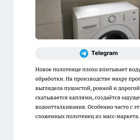
Новое полотенце плохо впитывает воду 
обработки. На производстве махру пр
выглядела пушистой, ровной и дорогой н
скатывается каплями, создаётся ощуще
водоотталкивания. Особенно часто с э
сложенных полотенец из масс‑маркета.