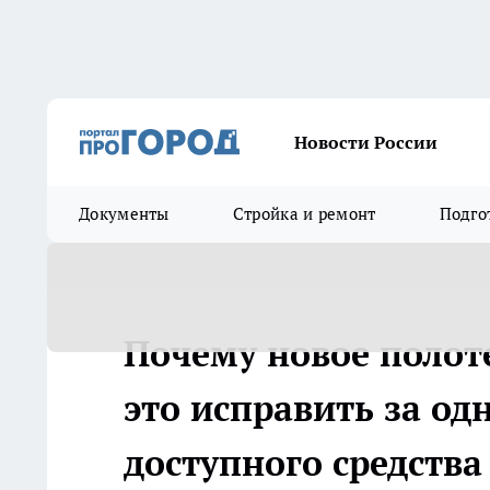
Новости России
Документы
Стройка и ремонт
Подго
Почему новое полоте
это исправить за од
доступного средства