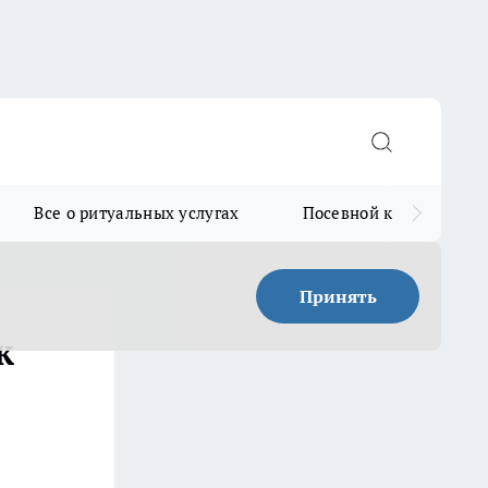
Все о ритуальных услугах
Посевной календарь
Принять
к