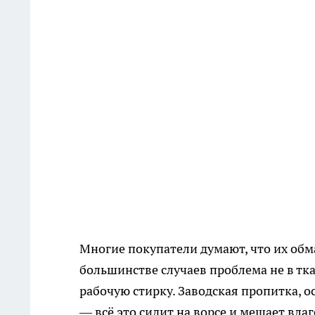
Многие покупатели думают, что их обма
большинстве случаев проблема не в тка
рабочую стирку. Заводская пропитка, 
— всё это сидит на ворсе и мешает вла