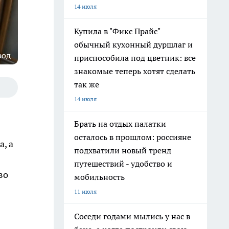
14 июля
Купила в "Фикс Прайс"
обычный кухонный дуршлаг и
род
приспособила под цветник: все
знакомые теперь хотят сделать
так же
14 июля
Брать на отдых палатки
осталось в прошлом: россияне
, а
подхватили новый тренд
путешествий - удобство и
во
мобильность
11 июля
Соседи годами мылись у нас в