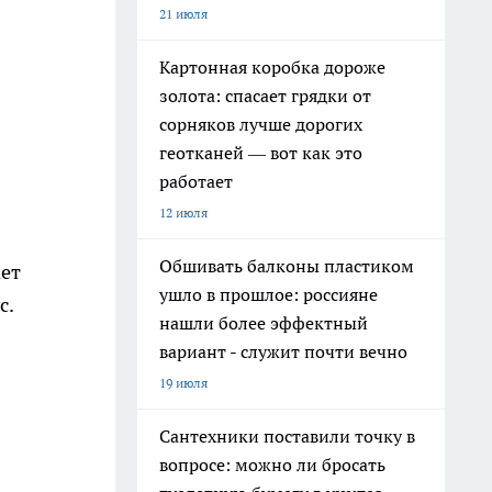
21 июля
Картонная коробка дороже
золота: спасает грядки от
сорняков лучше дорогих
геотканей — вот как это
работает
12 июля
Обшивать балконы пластиком
ает
ушло в прошлое: россияне
с.
нашли более эффектный
вариант - служит почти вечно
19 июля
Сантехники поставили точку в
вопросе: можно ли бросать