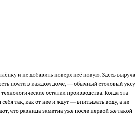
ёнку и не добавить поверх неё новую. Здесь выруч
 есть почти в каждом доме, — обычный столовый уксу
а технологические остатки производства. Когда эта
себя так, как от неё и ждут — впитывать воду, а не
ют, что разница заметна уже после первой же такой