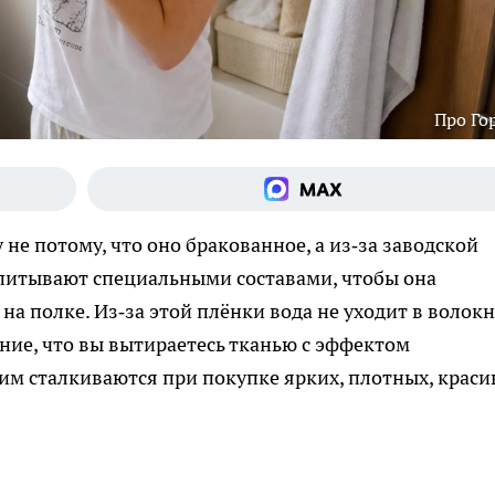
Про Го
не потому, что оно бракованное, а из‑за заводской
опитывают специальными составами, чтобы она
а полке. Из‑за этой плёнки вода не уходит в волокна
ние, что вы вытираетесь тканью с эффектом
тим сталкиваются при покупке ярких, плотных, краси