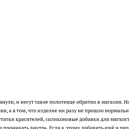
нули, и несут такое полотенце обратно в магазин. Н
ни, а в том, что изделие ни разу не прошло нормаль
остатки красителей, силиконовые добавки для мягкос
ге проникать внутрь. Если к этому добавить ещё и пе