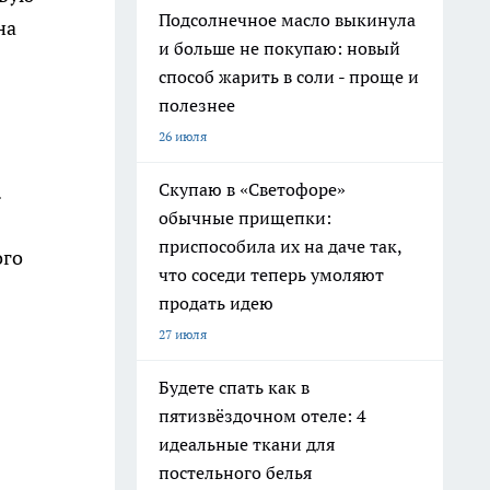
Подсолнечное масло выкинула
на
и больше не покупаю: новый
способ жарить в соли - проще и
полезнее
26 июля
Скупаю в «Светофоре»
.
обычные прищепки:
приспособила их на даче так,
ого
что соседи теперь умоляют
продать идею
27 июля
Будете спать как в
пятизвёздочном отеле: 4
идеальные ткани для
постельного белья