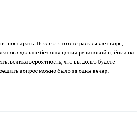
о постирать. После этого оно раскрывает ворс,
 намного дольше без ощущения резиновой плёнки на
ть, велика вероятность, что вы долго будете
 решить вопрос можно было за один вечер.