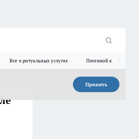
Все о ритуальных услугах
Посевной календарь
Принять
ле