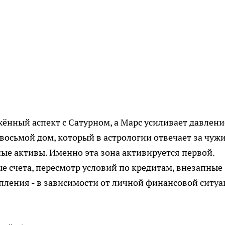
ённый аспект с Сатурном, а Марс усиливает давлени
восьмой дом, который в астрологии отвечает за чуж
ные активы. Именно эта зона активируется первой.
е счета, пересмотр условий по кредитам, внезапные
пления - в зависимости от личной финансовой ситу