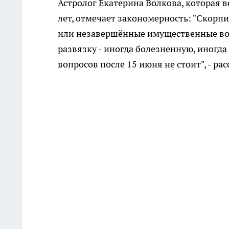
Астролог Екатерина Волкова, которая 
лет, отмечает закономерность: "Скорп
или незавершённые имущественные воп
развязку - иногда болезненную, иногд
вопросов после 15 июня не стоит", - ра