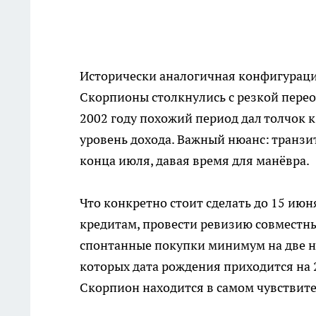
Исторически аналогичная конфигурация
Скорпионы столкнулись с резкой перео
2002 году похожий период дал толчок
уровень дохода. Важный нюанс: транзит
конца июля, давая время для манёвра.
Что конкретно стоит сделать до 15 ию
кредитам, провести ревизию совместн
спонтанные покупки минимум на две не
которых дата рождения приходится на 
Скорпион находится в самом чувствите