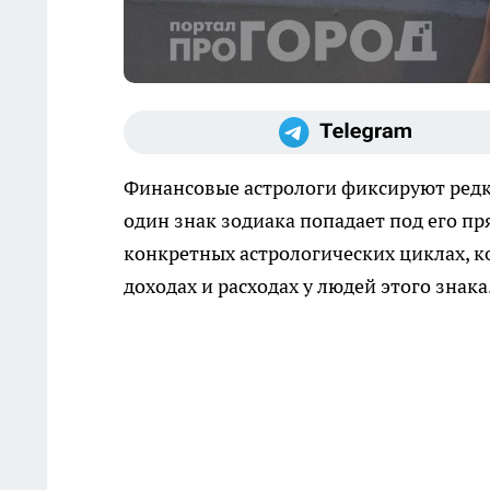
Финансовые астрологи фиксируют редко
один знак зодиака попадает под его пря
конкретных астрологических циклах, к
доходах и расходах у людей этого знака