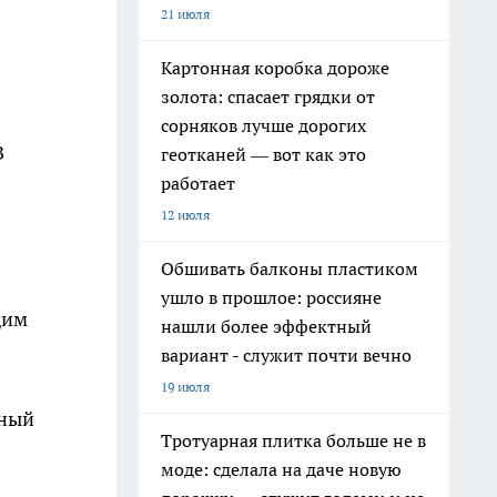
21 июля
Картонная коробка дороже
золота: спасает грядки от
сорняков лучше дорогих
В
геотканей — вот как это
работает
12 июля
Обшивать балконы пластиком
ушло в прошлое: россияне
щим
нашли более эффектный
вариант - служит почти вечно
19 июля
ьный
Тротуарная плитка больше не в
моде: сделала на даче новую