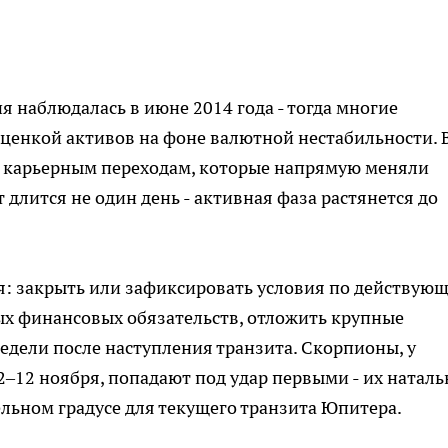
 наблюдалась в июне 2014 года - тогда многие
ценкой активов на фоне валютной нестабильности. 
 к карьерным переходам, которые напрямую меняли
 длится не один день - активная фаза растянется до
ня: закрыть или зафиксировать условия по действую
ых финансовых обязательств, отложить крупные
дели после наступления транзита. Скорпионы, у
2–12 ноября, попадают под удар первыми - их натал
льном градусе для текущего транзита Юпитера.