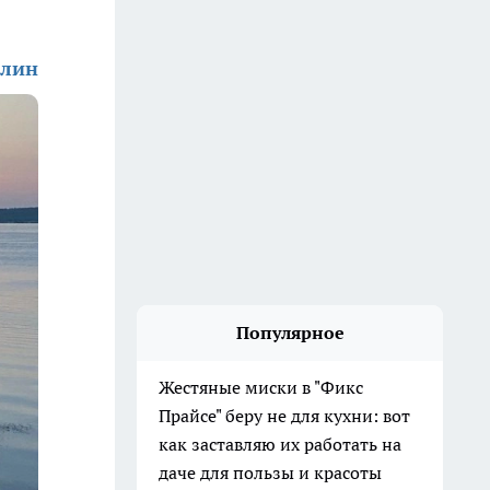
алин
Популярное
Жестяные миски в "Фикс
Прайсе" беру не для кухни: вот
как заставляю их работать на
даче для пользы и красоты