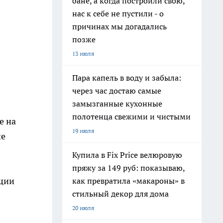
бане, а когда построили свою,
нас к себе не пустили - о
причинах мы догадались
позже
13 июля
Пара капель в воду и забыла:
через час достаю самые
замызганные кухонные
полотенца свежими и чистыми
е на
19 июля
ие
Купила в Fix Price велюровую
пряжу за 149 руб: показываю,
ации
как превратила «макароны» в
стильный декор для дома
20 июля