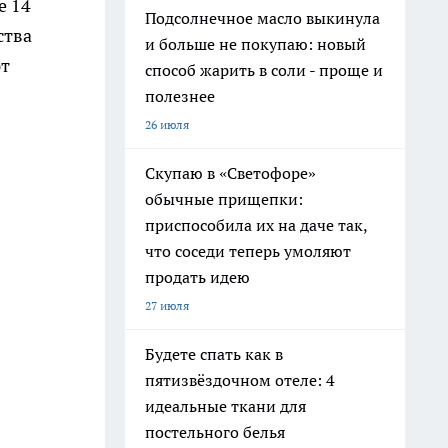
е 14
Подсолнечное масло выкинула
ства
и больше не покупаю: новый
ют
способ жарить в соли - проще и
полезнее
26 июля
Скупаю в «Светофоре»
обычные прищепки:
приспособила их на даче так,
что соседи теперь умоляют
продать идею
27 июля
Будете спать как в
пятизвёздочном отеле: 4
идеальные ткани для
постельного белья