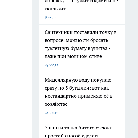
дорожку — служит годами и не
скользит
9 июля
Сантехники поставили точку в
вопросе: можно ли бросать
туалетную бумагу в унитаз -
даже при мощном сливе
29 июля
Мицеллярную воду покупаю
сразу по 3 бутылки: вот как
нестандартно применяю её в
хозяйстве
25 июля
7 шин и тачка битого стекла:
простой способ сделать