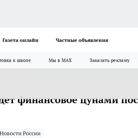
Газета онлайн
Частные объявления
товка к школе
Мы в MAX
Заказать рекламу
ждет финансовое цунами пос
Новости России