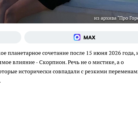
из архива "Про Гор
е планетарное сочетание после 15 июня 2026 года, 
мое влияние - Скорпион. Речь не о мистике, а о
оторые исторически совпадали с резкими переменам
.