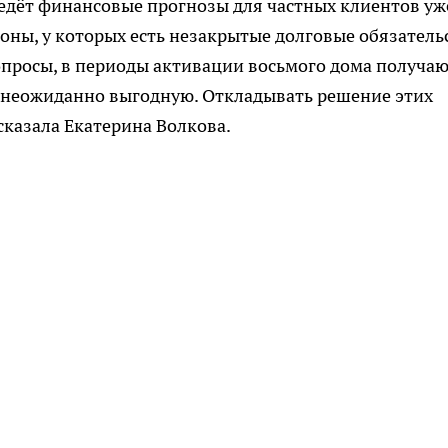
ведёт финансовые прогнозы для частных клиентов уж
ионы, у которых есть незакрытые долговые обязатель
росы, в периоды активации восьмого дома получа
а неожиданно выгодную. Откладывать решение этих
ссказала Екатерина Волкова.