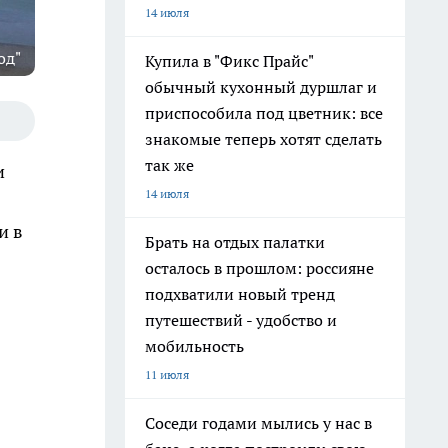
14 июля
од"
Купила в "Фикс Прайс"
обычный кухонный дуршлаг и
приспособила под цветник: все
знакомые теперь хотят сделать
так же
и
14 июля
и в
Брать на отдых палатки
осталось в прошлом: россияне
подхватили новый тренд
путешествий - удобство и
мобильность
11 июля
Соседи годами мылись у нас в