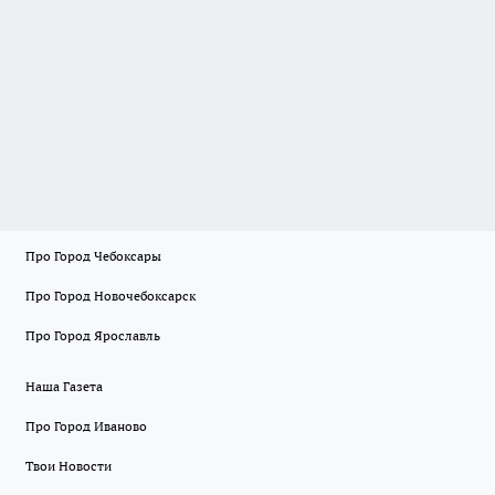
Про Город Чебоксары
Про Город Новочебоксарск
Про Город Ярославль
Наша Газета
Про Город Иваново
Твои Новости