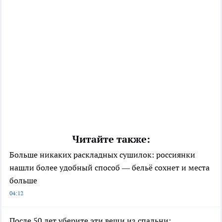
Читайте также:
Больше никаких раскладных сушилок: россиянки
нашли более удобный способ — бельё сохнет и места
больше
04:12
После 50 лет уберите эти вещи из спальни: