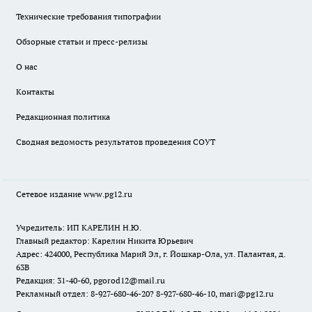
Технические требования типографии
Обзорные статьи и пресс-релизы
О нас
Контакты
Редакционная политика
Сводная ведомость результатов проведения СОУТ
Сетевое издание www.pg12.ru
Учредитель: ИП КАРЕЛИН Н.Ю.
Главный редактор: Карелин Никита Юрьевич
Адрес: 424000, Республика Марий Эл, г. Йошкар-Ола, ул. Палантая, д.
63В
Редакция: 31-40-60, pgorod12@mail.ru
Рекламный отдел: 8-927-680-46-20? 8-927-680-46-10, mari@pg12.ru