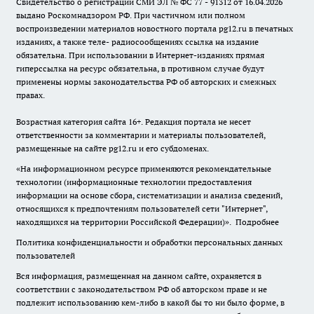
Свидетельство о регистрации СМИ ЭЛ № ФС 77 - 91312 от 16.04.2026
выдано Роскомнадзором РФ. При частичном или полном
воспроизведении материалов новостного портала pg12.ru в печатных
изданиях, а также теле- радиосообщениях ссылка на издание
обязательна. При использовании в Интернет-изданиях прямая
гиперссылка на ресурс обязательна, в противном случае будут
применены нормы законодательства РФ об авторских и смежных
правах.
Возрастная категория сайта 16+. Редакция портала не несет
ответственности за комментарии и материалы пользователей,
размещенные на сайте pg12.ru и его субдоменах.
«На информационном ресурсе применяются рекомендательные
технологии (информационные технологии предоставления
информации на основе сбора, систематизации и анализа сведений,
относящихся к предпочтениям пользователей сети "Интернет",
находящихся на территории Российской Федерации)».
Подробнее
Политика конфиденциальности и обработки персональных данных
пользователей
Вся информация, размещенная на данном сайте, охраняется в
соответствии с законодательством РФ об авторском праве и не
подлежит использованию кем-либо в какой бы то ни было форме, в