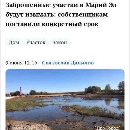
Заброшенные участки в Марий Эл
будут изымать: собственникам
поставили конкретный срок
Дом
Участок
Закон
9 июня 12:15
Святослав Данилов
"Про Город"