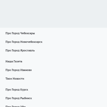
Про Город Чебоксары
Про Город Новочебоксарск
Про Город Ярославль
Наша Газета
Про Город Иваново
Твои Новости
Про Город Курск
Про Город Рыбинск
Про Город Уфа