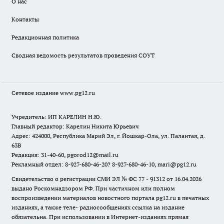
О нас
Контакты
Редакционная политика
Сводная ведомость результатов проведения СОУТ
Сетевое издание www.pg12.ru
Учредитель: ИП КАРЕЛИН Н.Ю.
Главный редактор: Карелин Никита Юрьевич
Адрес: 424000, Республика Марий Эл, г. Йошкар-Ола, ул. Палантая, д.
63В
Редакция: 31-40-60, pgorod12@mail.ru
Рекламный отдел: 8-927-680-46-20? 8-927-680-46-10, mari@pg12.ru
Свидетельство о регистрации СМИ ЭЛ № ФС 77 - 91312 от 16.04.2026
выдано Роскомнадзором РФ. При частичном или полном
воспроизведении материалов новостного портала pg12.ru в печатных
изданиях, а также теле- радиосообщениях ссылка на издание
обязательна. При использовании в Интернет-изданиях прямая