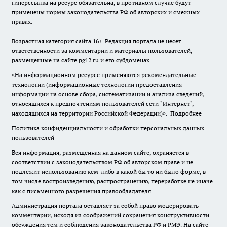
гиперссылка на ресурс обязательна, в противном случае будут
применены нормы законодательства РФ об авторских и смежных
правах.
Возрастная категория сайта 16+. Редакция портала не несет
ответственности за комментарии и материалы пользователей,
размещенные на сайте pg12.ru и его субдоменах.
«На информационном ресурсе применяются рекомендательные
технологии (информационные технологии предоставления
информации на основе сбора, систематизации и анализа сведений,
относящихся к предпочтениям пользователей сети "Интернет",
находящихся на территории Российской Федерации)».
Подробнее
Политика конфиденциальности и обработки персональных данных
пользователей
Вся информация, размещенная на данном сайте, охраняется в
соответствии с законодательством РФ об авторском праве и не
подлежит использованию кем-либо в какой бы то ни было форме, в
том числе воспроизведению, распространению, переработке не иначе
как с письменного разрешения правообладателя.
Администрация портала оставляет за собой право модерировать
комментарии, исходя из соображений сохранения конструктивности
обсуждения тем и соблюдения законодательства РФ и РМЭ. На сайте