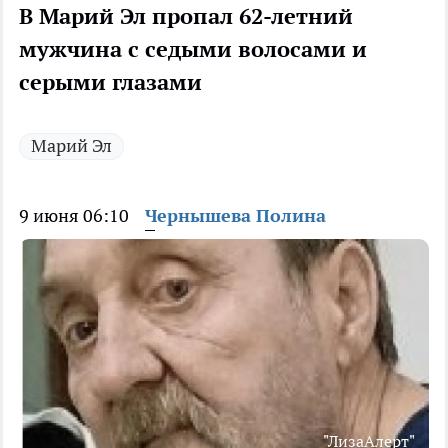
В Марий Эл пропал 62-летний
мужчина с седыми волосами и
серыми глазами
Марий Эл
9 июня 06:10
Чернышева Полина
"ЛизаАлерт"