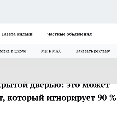
Газета онлайн
Частные объявления
товка к школе
Мы в MAX
Заказать рекламу
крытой дверью: это может
т, который игнорирует 90 %