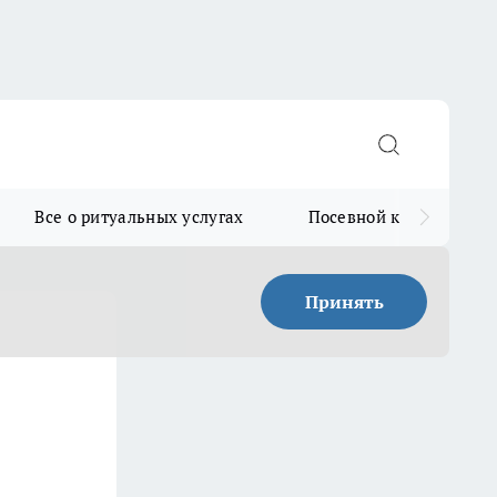
Все о ритуальных услугах
Посевной календарь
Принять