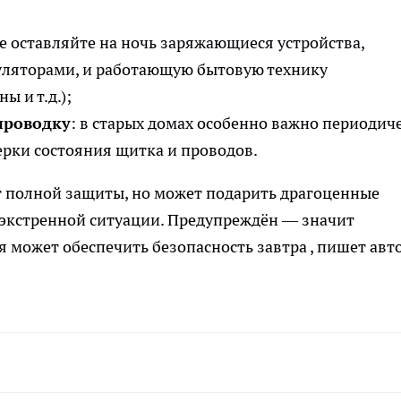
не оставляйте на ночь заряжающиеся устройства,
уляторами, и работающую бытовую технику
и т. д.);
проводку
: в старых домах особенно важно периодич
ерки состояния щитка и проводов.
т полной защиты, но может подарить драгоценные
экстренной ситуации. Предупреждён — значит
я может обеспечить безопасность завтра
, пишет авт