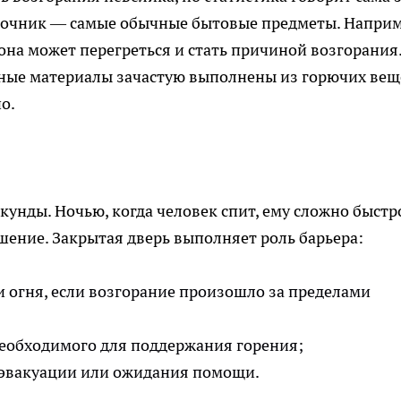
сточник — самые обычные бытовые предметы. Наприм
она может перегреться и стать причиной возгорания.
чные материалы зачастую выполнены из горючих вещ
о.
екунды. Ночью, когда человек спит, ему сложно быстр
шение. Закрытая дверь выполняет роль барьера:
 огня, если возгорание произошло за пределами
необходимого для поддержания горения;
 эвакуации или ожидания помощи.