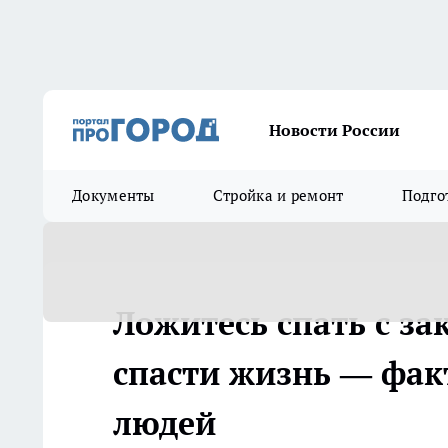
Новости России
Документы
Стройка и ремонт
Подго
Ложитесь спать с за
спасти жизнь — фак
людей