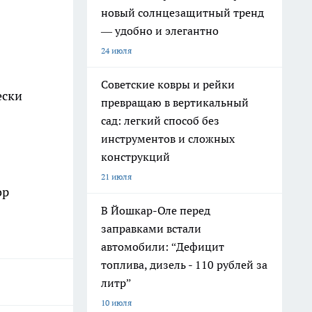
новый солнцезащитный тренд
— удобно и элегантно
24 июля
Советские ковры и рейки
ески
превращаю в вертикальный
сад: легкий способ без
инструментов и сложных
конструкций
21 июля
ор
В Йошкар-Оле перед
заправками встали
автомобили: “Дефицит
топлива, дизель - 110 рублей за
литр”
10 июля