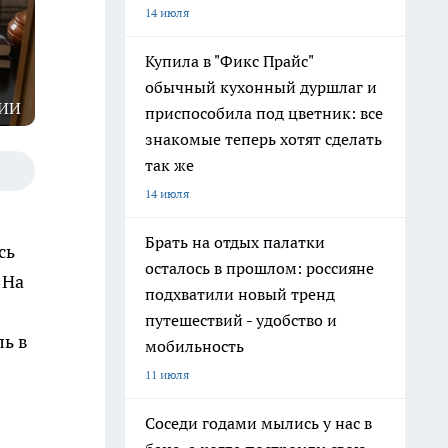
14 июля
Купила в "Фикс Прайс"
обычный кухонный дуршлаг и
 ИИ
приспособила под цветник: все
знакомые теперь хотят сделать
так же
14 июля
Брать на отдых палатки
сь
осталось в прошлом: россияне
 На
подхватили новый тренд
путешествий - удобство и
ль в
мобильность
11 июля
Соседи годами мылись у нас в