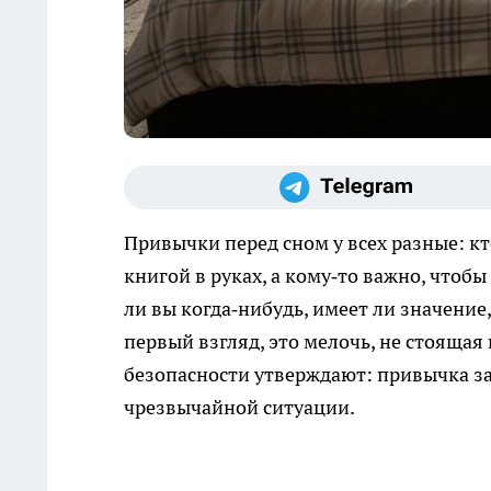
Привычки перед сном у всех разные: кт
книгой в руках, а кому‑то важно, чтоб
ли вы когда‑нибудь, имеет ли значение
первый взгляд, это мелочь, не стояща
безопасности утверждают: привычка з
чрезвычайной ситуации.