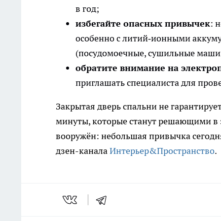
в год;
избегайте опасных привычек
: 
особенно с литий‑ионными аккум
(посудомоечные, сушильные машины 
обратите внимание на электро
приглашать специалиста для пров
Закрытая дверь спальни не гарантируе
минуты, которые станут решающими в 
вооружён: небольшая привычка сегодн
дзен-канала
Интерьер&Пространство
.