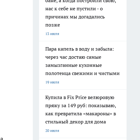
бане, а когда построили свою,
нас к себе не пустили - о
причинах мы догадались
позже
13 июля
Пара капель в воду и забыла:
через час достаю самые
замызганные кухонные
полотенца свежими и чистыми
19 июля
Купила в Fix Price велюровую
пряжу за 149 руб: показываю,
как превратила «макароны» в
стильный декор для дома
20 июля
за