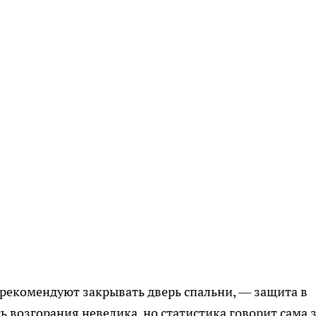
 рекомендуют закрывать дверь спальни, — защита в
ь возгорания невелика, но статистика говорит сама 