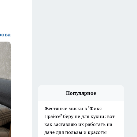
рова
Популярное
Жестяные миски в "Фикс
Прайсе" беру не для кухни: вот
как заставляю их работать на
даче для пользы и красоты