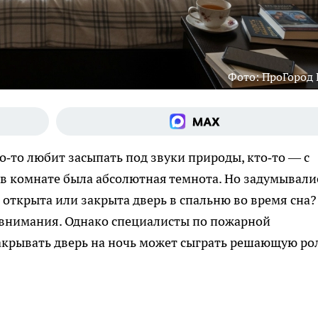
Фото: ПроГород
о‑то любит засыпать под звуки природы, кто‑то — с
ы в комнате была абсолютная темнота. Но задумывали
, открыта или закрыта дверь в спальню во время сна?
я внимания. Однако специалисты по пожарной
акрывать дверь на ночь может сыграть решающую ро