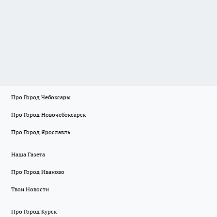
Про Город Чебоксары
Про Город Новочебоксарск
Про Город Ярославль
Наша Газета
Про Город Иваново
Твои Новости
Про Город Курск