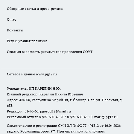
Обзорные статьи и пресс-релизы
О нас
Контакты
Редакционная политика
Сводная ведомость результатов проведения СОУТ
Сетевое издание www.pg12.ru
Учредитель: ИП КАРЕЛИН Н.Ю.
Главный редактор: Карелин Никита Юрьевич
Адрес: 424000, Республика Марий Эл, г. Йошкар-Ола, ул. Палантая, д.
63В
Редакция: 31-40-60, pgorod12@mail.ru
Рекламный отдел: 8-927-680-46-20? 8-927-680-46-10, mari@pg12.ru
Свидетельство о регистрации СМИ ЭЛ № ФС 77 - 91312 от 16.04.2026
выдано Роскомнадзором РФ. При частичном или полном