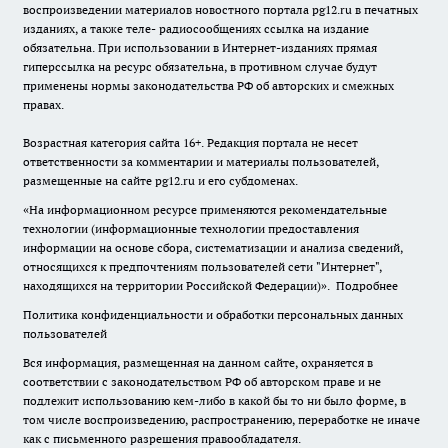
воспроизведении материалов новостного портала pg12.ru в печатных
изданиях, а также теле- радиосообщениях ссылка на издание
обязательна. При использовании в Интернет-изданиях прямая
гиперссылка на ресурс обязательна, в противном случае будут
применены нормы законодательства РФ об авторских и смежных
правах.
Возрастная категория сайта 16+. Редакция портала не несет
ответственности за комментарии и материалы пользователей,
размещенные на сайте pg12.ru и его субдоменах.
«На информационном ресурсе применяются рекомендательные
технологии (информационные технологии предоставления
информации на основе сбора, систематизации и анализа сведений,
относящихся к предпочтениям пользователей сети "Интернет",
находящихся на территории Российской Федерации)».
Подробнее
Политика конфиденциальности и обработки персональных данных
пользователей
Вся информация, размещенная на данном сайте, охраняется в
соответствии с законодательством РФ об авторском праве и не
подлежит использованию кем-либо в какой бы то ни было форме, в
том числе воспроизведению, распространению, переработке не иначе
как с письменного разрешения правообладателя.