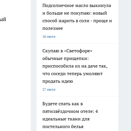
Подсолнечное масло выкинула
и больше не покупаю: новый
вый
способ жарить в соли - проще и
полезнее
26 июля
Скупаю в «Светофоре»
обычные прищепки:
приспособила их на даче так,
что соседи теперь умоляют
продать идею
27 июля
Будете спать как в
пятизвёздочном отеле: 4
идеальные ткани для
постельного белья