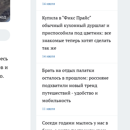
14 июля
род
Купила в "Фикс Прайс"
обычный кухонный дуршлаг и
приспособила под цветник: все
знакомые теперь хотят сделать
так же
14 июля
месь
в и
Брать на отдых палатки
о.
осталось в прошлом: россияне
подхватили новый тренд
путешествий - удобство и
мобильность
11 июля
Соседи годами мылись у нас в