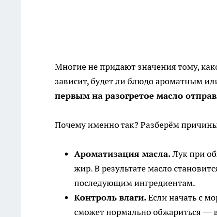
Многие не придают значения тому, како
зависит, будет ли блюдо ароматным ил
первым на разогретое масло отправ
Почему именно так? Разберём причины
Ароматизация масла.
Лук при об
жир. В результате масло становитс
последующим ингредиентам.
Контроль влаги.
Если начать с мо
сможет нормально обжариться — в