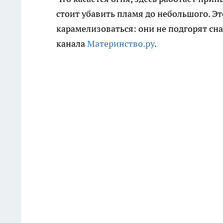
стоит убавить пламя до небольшого. Э
карамелизоваться: они не подгорят сн
канала
Материнство.ру
.