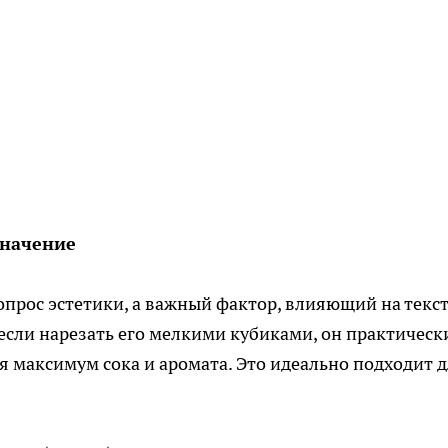
значение
опрос эстетики, а важный фактор, влияющий на текс
: если нарезать его мелкими кубиками, он практическ
ая максимум сока и аромата. Это идеально подходит 