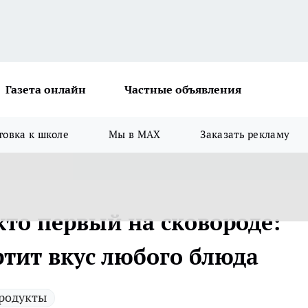
Газета онлайн
Частные объявления
товка к школе
Мы в MAX
Заказать рекламу
кто первый на сковороде:
ртит вкус любого блюда
родукты