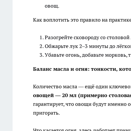
овощ.
Как воплотить это правило на практик
Разогрейте сковороду со столовой
Обжарьте лук 2–3 минуты до лёгко
Убавьте огонь, добавьте морковь,
Баланс масла и огня: тонкости, кот
Количество масла — ещё один ключево
овощей — 20 мл (примерно столова
гарантирует, что овощи будут именно о
пригорать.
Что касается огня, здесь работает при