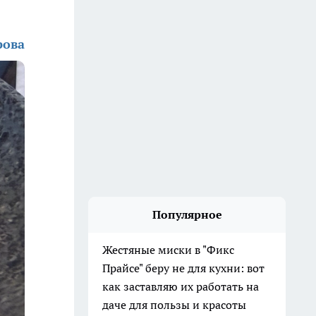
рова
Популярное
Жестяные миски в "Фикс
Прайсе" беру не для кухни: вот
как заставляю их работать на
даче для пользы и красоты