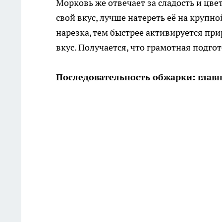
Морковь же отвечает за сладость и цве
свой вкус, лучше натереть её на крупн
нарезка, тем быстрее активируется пр
вкус. Получается, что грамотная подго
Последовательность обжарки: глав