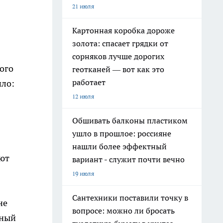
21 июля
Картонная коробка дороже
золота: спасает грядки от
сорняков лучше дорогих
ого
геотканей — вот как это
работает
ило:
12 июля
Обшивать балконы пластиком
ушло в прошлое: россияне
нашли более эффектный
ют
вариант - служит почти вечно
19 июля
Сантехники поставили точку в
не
вопросе: можно ли бросать
дный