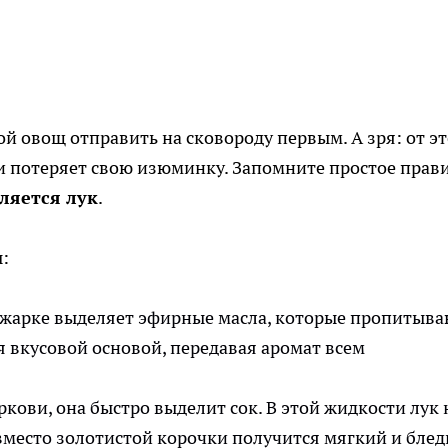
й овощ отправить на сковороду первым. А зря: от эт
и потеряет свою изюминку. Запомните простое прав
ляется лук
.
:
жарке выделяет эфирные масла, которые пропитыва
я вкусовой основой, передавая аромат всем
ркови, она быстро выделит сок. В этой жидкости лук 
место золотистой корочки получится мягкий и бле