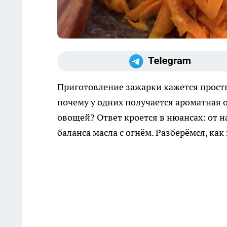
Приготовление зажарки кажется просты
почему у одних получается ароматная ос
овощей? Ответ кроется в нюансах: от 
баланса масла с огнём. Разберёмся, как