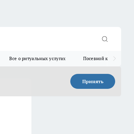
Все о ритуальных услугах
Посевной календарь
Принять