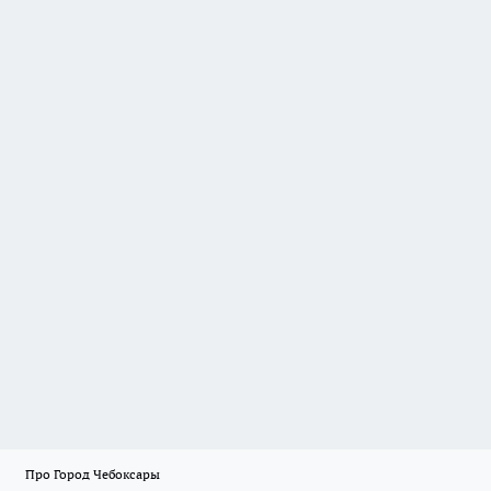
Про Город Чебоксары