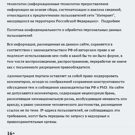
технологии (информационные технологии предоставления
информации на основе сбора, систематизации и анализа сведений,
относящихся к предпочтениям пользователей сети "Интернет",
находящихся на территории Российской Федерации)».
Подробнее
Политика конфиденциальности и обработки персональных данных
пользователей
Вся информация, размещенная на данном сайте, охраняется в
соответствии с законодательством РФ об авторском праве и не
подлежит использованию кем-либо в какой бы то ни было форме, в
том числе воспроизведению, распространению, переработке не иначе
как с письменного разрешения правообладателя.
Администрация портала оставляет за собой право модерировать
комментарии, исходя из соображений сохранения конструктивности
обсуждения тем и соблюдения законодательства РФ и РМЭ. На сайте
не допускаются комментарии, содержащие нецензурную брань,
разжигающие межнациональную рознь, возбуждающие ненависть или
вражду, а равно унижение человеческого достоинства, размещение
ссылок не по теме. IP-адреса пользователей, не соблюдающих эти
требования, могут быть переданы по запросу в надзорные и
правоохранительные органы.
16+