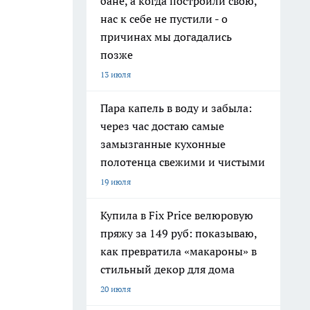
бане, а когда построили свою,
нас к себе не пустили - о
причинах мы догадались
позже
13 июля
Пара капель в воду и забыла:
через час достаю самые
замызганные кухонные
полотенца свежими и чистыми
19 июля
Купила в Fix Price велюровую
пряжу за 149 руб: показываю,
как превратила «макароны» в
стильный декор для дома
20 июля