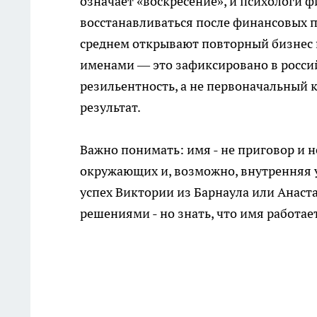
означает «воскресение», и психологи 
восстанавливаться после финансовых 
среднем открывают повторный бизнес 
именами — это зафиксировано в росси
резильентность, а не первоначальный 
результат.
Важно понимать: имя - не приговор и н
окружающих и, возможно, внутренняя у
успех Виктории из Барнаула или Анаст
решениями - но знать, что имя работает