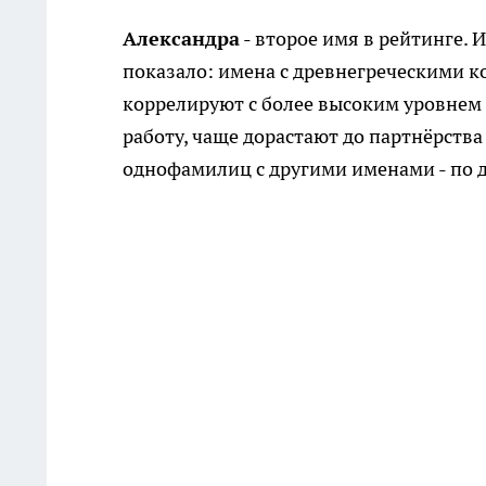
Александра
- второе имя в рейтинге.
показало: имена с древнегреческими к
коррелируют с более высоким уровнем
работу, чаще дорастают до партнёрства
однофамилиц с другими именами - по д