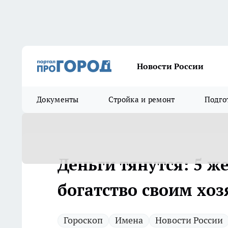
Новости России
Документы
Стройка и ремонт
Подго
Деньги тянутся: 5 
богатство своим хо
Гороскоп
Имена
Новости России