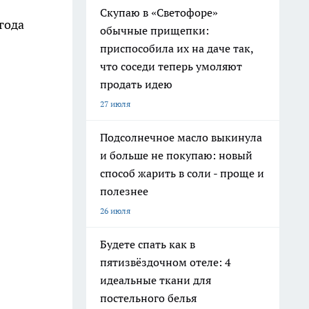
Скупаю в «Светофоре»
года
обычные прищепки:
приспособила их на даче так,
что соседи теперь умоляют
продать идею
27 июля
Подсолнечное масло выкинула
и больше не покупаю: новый
способ жарить в соли - проще и
полезнее
26 июля
Будете спать как в
пятизвёздочном отеле: 4
идеальные ткани для
постельного белья