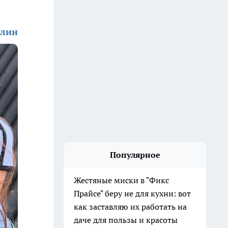
алин
Популярное
Жестяные миски в "Фикс
Прайсе" беру не для кухни: вот
как заставляю их работать на
даче для пользы и красоты