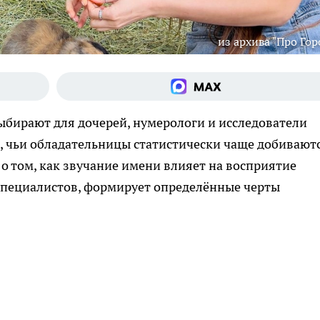
из архива "Про Гор
ыбирают для дочерей, нумерологи и исследователи
, чьи обладательницы статистически чаще добивают
а о том, как звучание имени влияет на восприятие
пециалистов, формирует определённые черты