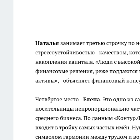
Наталья
занимает третью строчку по н
стрессоустойчивостью - качеством, к
накопления капитала. «Люди с высоко
финансовые решения, реже поддаются 
активы», - объясняет финансовый кон
Четвёртое место -
Елена
. Это одно из 
носительницы непропорционально част
среднего бизнеса. По данным «Контур.Ф
входит в тройку самых частых имён. Н
символом гармонии между трудом и в