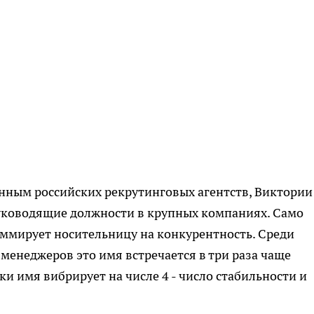
анным российских рекрутинговых агентств, Виктории
уководящие должности в крупных компаниях. Само
раммирует носительницу на конкурентность. Среди
менеджеров это имя встречается в три раза чаще
и имя вибрирует на числе 4 - число стабильности и