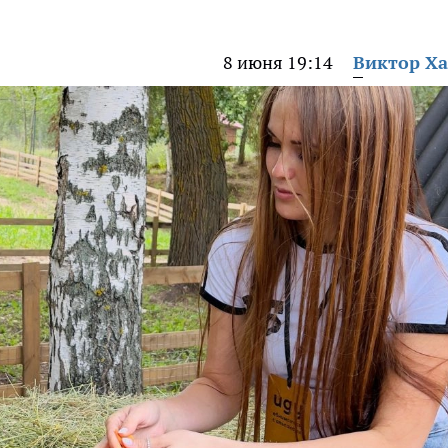
8 июня 19:14
Виктор Х