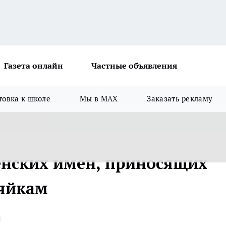
Газета онлайн
Частные объявления
товка к школе
Мы в MAX
Заказать рекламу
женских имен, приносящих
зяйкам