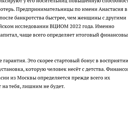
фиксируют у его носительниц повышенную способнос
потерь. Предпринимательницы по имени Анастасия в
после банкротства быстрее, чем женщины с другими
йском исследовании ВЦИОМ 2022 года. Именно
капитал, чаще всего определяет итоговый финансов
е гарантия. Это скорее стартовый бонус в восприяти
становка, которую человек несёт с детства. Финанс
асии из Москвы определяется прежде всего их
 на тебя, лишним не будет.