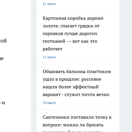
21 июля
Картонная коробка дороже
золота: спасает грядки от
сорняков лучше дорогих
кой
геотканей — вот как это
работает
я
12 июля
ые
Обшивать балконы пластиком
ушло в прошлое: россияне
нашли более эффектный
вариант - служит почти вечно
 и
19 июля
Сантехники поставили точку в
вопросе: можно ли бросать