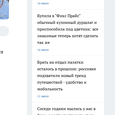
14 июля
од"
Купила в "Фикс Прайс"
обычный кухонный дуршлаг и
приспособила под цветник: все
знакомые теперь хотят сделать
так же
14 июля
ся
Брать на отдых палатки
осталось в прошлом: россияне
подхватили новый тренд
путешествий - удобство и
мобильность
11 июля
Соседи годами мылись у нас в