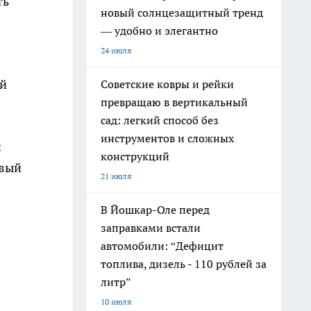
ть
новый солнцезащитный тренд
— удобно и элегантно
24 июля
ый
Советские ковры и рейки
превращаю в вертикальный
сад: легкий способ без
инструментов и сложных
и
конструкций
овый
21 июля
В Йошкар-Оле перед
заправками встали
автомобили: “Дефицит
топлива, дизель - 110 рублей за
литр”
10 июля