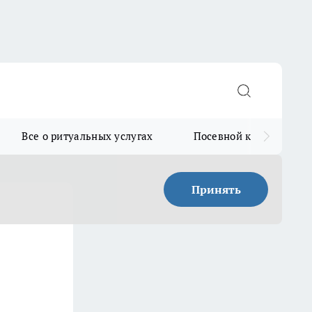
Все о ритуальных услугах
Посевной календарь
Принять