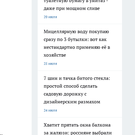
туалетную бумагу в унитаз -
даже при мощном сливе
29 июля
Мицеллярную воду покупаю
сразу по 3 бутылки: вот как
нестандартно применяю её в
хозяйстве
25 июля
7 шин и тачка битого стекла:
простой способ сделать
садовую дорожку с
дизайнерским размахом
24 июля
Хватит прятать окна балкона
за жалюзи: россияне выбрали