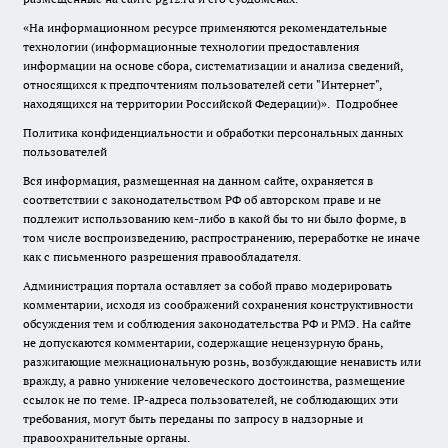
«На информационном ресурсе применяются рекомендательные
технологии (информационные технологии предоставления
информации на основе сбора, систематизации и анализа сведений,
относящихся к предпочтениям пользователей сети "Интернет",
находящихся на территории Российской Федерации)».
Подробнее
Политика конфиденциальности и обработки персональных данных
пользователей
Вся информация, размещенная на данном сайте, охраняется в
соответствии с законодательством РФ об авторском праве и не
подлежит использованию кем-либо в какой бы то ни было форме, в
том числе воспроизведению, распространению, переработке не иначе
как с письменного разрешения правообладателя.
Администрация портала оставляет за собой право модерировать
комментарии, исходя из соображений сохранения конструктивности
обсуждения тем и соблюдения законодательства РФ и РМЭ. На сайте
не допускаются комментарии, содержащие нецензурную брань,
разжигающие межнациональную рознь, возбуждающие ненависть или
вражду, а равно унижение человеческого достоинства, размещение
ссылок не по теме. IP-адреса пользователей, не соблюдающих эти
требования, могут быть переданы по запросу в надзорные и
правоохранительные органы.