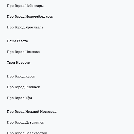
Про Город Чебоксары
Про Город Новочебоксарск
Про Город Ярославль
Наша Газета
Про Город Иваново
Твои Новости
Про Город Курск
Про Город Рыбинск
Про Город Уфа
Про Город Нижний Новгород
Про Город Дзержинск
Про Город Владивосток