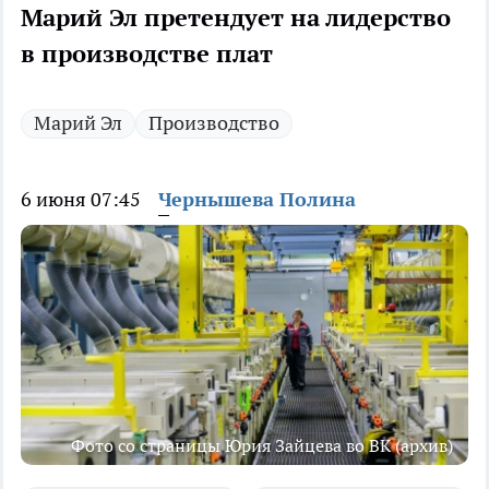
Марий Эл претендует на лидерство
в производстве плат
Марий Эл
Производство
6 июня 07:45
Чернышева Полина
Фото со страницы Юрия Зайцева во ВК (архив)