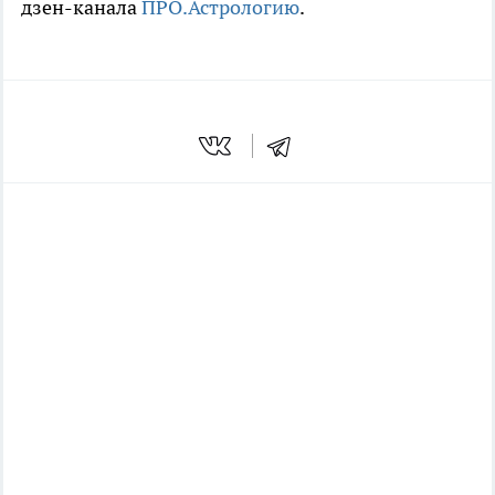
дзен-канала
ПРО.Астрологию
.