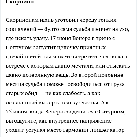
Скорпион
Скорпионам июнь уготовил череду тонких
совпадений — будто сама судьба шепчет на ухо,
где искать удачу. 17 июня Венера в трине с
Нептуном запустит цепочку приятных
случайностей: вы можете встретить человека, о
встрече с которым давно мечтали, или отыскать
давно потерянную вещь. Во второй половине
месяца судьба поможет освободиться от груза
старых обид — не как слабость, а как
осознанный выбор в пользу счастья. А к
25 июня, когда Венера соединится с Сатурном,
вы ощутите, как внутреннее напряжение
уходит, уступая место гармонии
, пишет автор