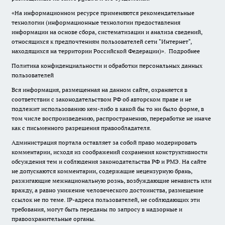
«На информационном ресурсе применяются рекомендательные
технологии (информационные технологии предоставления
информации на основе сбора, систематизации и анализа сведений,
относящихся к предпочтениям пользователей сети "Интернет",
находящихся на территории Российской Федерации)».
Подробнее
Политика конфиденциальности и обработки персональных данных
пользователей
Вся информация, размещенная на данном сайте, охраняется в
соответствии с законодательством РФ об авторском праве и не
подлежит использованию кем-либо в какой бы то ни было форме, в
том числе воспроизведению, распространению, переработке не иначе
как с письменного разрешения правообладателя.
Администрация портала оставляет за собой право модерировать
комментарии, исходя из соображений сохранения конструктивности
обсуждения тем и соблюдения законодательства РФ и РМЭ. На сайте
не допускаются комментарии, содержащие нецензурную брань,
разжигающие межнациональную рознь, возбуждающие ненависть или
вражду, а равно унижение человеческого достоинства, размещение
ссылок не по теме. IP-адреса пользователей, не соблюдающих эти
требования, могут быть переданы по запросу в надзорные и
правоохранительные органы.