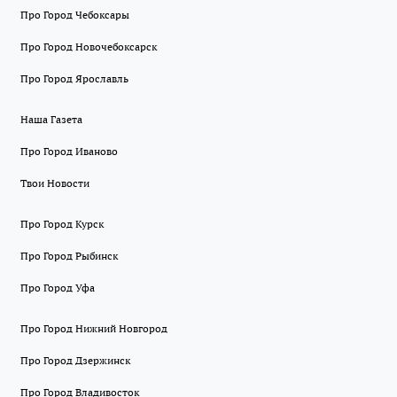
Про Город Чебоксары
Про Город Новочебоксарск
Про Город Ярославль
Наша Газета
Про Город Иваново
Твои Новости
Про Город Курск
Про Город Рыбинск
Про Город Уфа
Про Город Нижний Новгород
Про Город Дзержинск
Про Город Владивосток