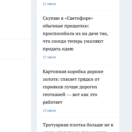
21 июля
Скупаю в «Светофоре»
обычные прищепки:
приспособила их на даче так,
что соседи теперь умоляют
продать идею
27 июля
Картонная коробка дороже
золота: спасает грядки от
сорняков лучше дорогих
геотканей — вот как это
работает
12 июля
Тротуарная плитка больше не в