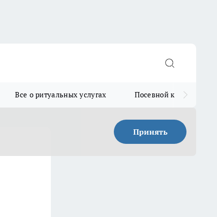
Все о ритуальных услугах
Посевной календарь
Принять
е