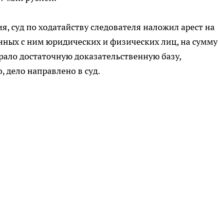
, суд по ходатайству следователя наложил арест на
нных с ним юридических и физических лиц, на сумму
брало достаточную доказательственную базу,
 дело направлено в суд.