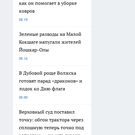
как он помогает в уборке
ковров
08:19
Зеленые разводы на Малой
Кокшаге напугали жителей
Йошкар-Олы
08:16
В Дубовой роще Волжска
готовят парад «драконов» и
лодок ко Дню флага
08:00
Верховный суд поставил
точку: обгон трактора через
сплошную теперь точно под