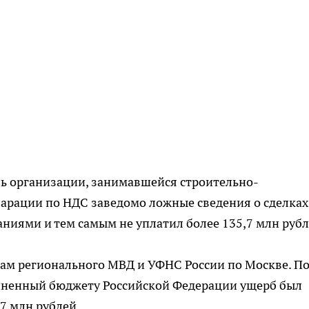
ль организации, занимавшейся строительно-
арации по НДС заведомо ложные сведения о сделках
иями и тем самым не уплатил более 135,7 млн рубл
лам регионального МВД и УФНС России по Москве. П
чиненный бюджету Российской Федерации ущерб был
7 млн рублей.