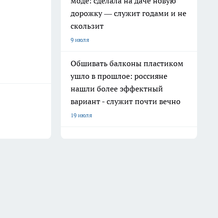
моде: сделала на даче новую
дорожку — служит годами и не
скользит
9 июля
Обшивать балконы пластиком
ушло в прошлое: россияне
нашли более эффектный
вариант - служит почти вечно
19 июля