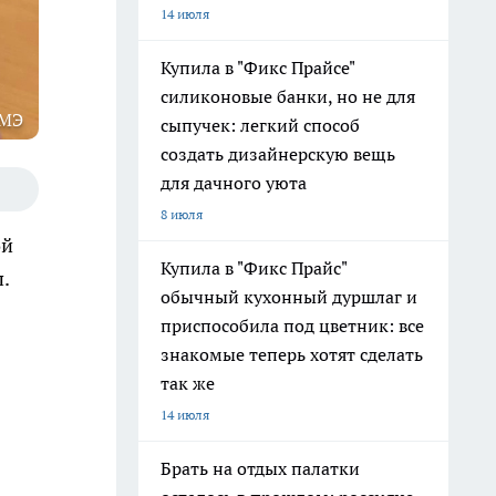
14 июля
Купила в "Фикс Прайсе"
силиконовые банки, но не для
РМЭ
сыпучек: легкий способ
создать дизайнерскую вещь
для дачного уюта
8 июля
ой
Купила в "Фикс Прайс"
.
обычный кухонный дуршлаг и
приспособила под цветник: все
знакомые теперь хотят сделать
так же
14 июля
Брать на отдых палатки