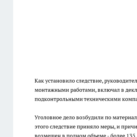
Как установило следствие, руководите
монтажными работами, включал в декл
подконтрольными техническими компан
Уголовное дело возбудили по материа
этого следствие приняло меры, и при
возмещен в полном объеме - более 135,