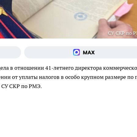
СУ СКР по 
дела в отношении 41-летнего директора коммерческ
нии от уплаты налогов в особо крупном размере по п
СУ СКР по РМЭ.