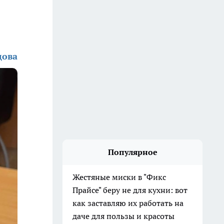
дова
Популярное
Жестяные миски в "Фикс
Прайсе" беру не для кухни: вот
как заставляю их работать на
даче для пользы и красоты