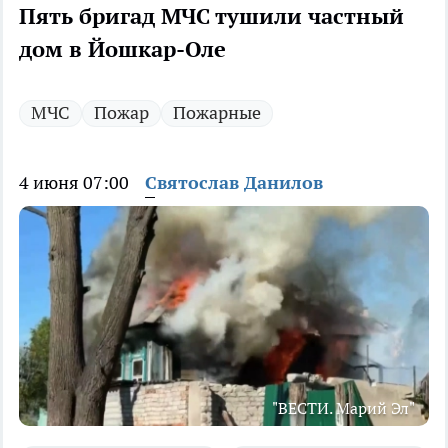
Пять бригад МЧС тушили частный
дом в Йошкар-Оле
МЧС
Пожар
Пожарные
4 июня 07:00
Святослав Данилов
"ВЕСТИ. Марий Эл"