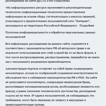
размещенные на сайте pg12.ru и его субдоменах.
«На информационном ресурсе применяются рекомендательные
технологии (информационные технологии предоставления
информации на основе сбора, систематизации и анализа сведений,
относящихся к предпочтениям пользователей сети "Интернет",
находящихся на территории Российской Федерации)».
Подробнее
Политика конфиденциальности и обработки персональных данных
пользователей
Вся информация, размещенная на данном сайте, охраняется в
соответствии с законодательством РФ об авторском праве и не
подлежит использованию кем-либо в какой бы то ни было форме, в
том числе воспроизведению, распространению, переработке не иначе
как с письменного разрешения правообладателя.
Администрация портала оставляет за собой право модерировать
комментарии, исходя из соображений сохранения конструктивности
обсуждения тем и соблюдения законодательства РФ и РМЭ. На сайте
не допускаются комментарии, содержащие нецензурную брань,
разжигающие межнациональную рознь, возбуждающие ненависть или
вражду, а равно унижение человеческого достоинства, размещение
ссылок не по теме. IP-адреса пользователей, не соблюдающих эти
требования, могут быть переданы по запросу в надзорные и
правоохранительные органы.