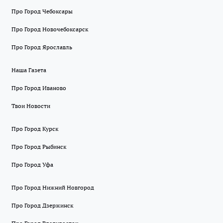
Про Город Чебоксары
Про Город Новочебоксарск
Про Город Ярославль
Наша Газета
Про Город Иваново
Твои Новости
Про Город Курск
Про Город Рыбинск
Про Город Уфа
Про Город Нижний Новгород
Про Город Дзержинск