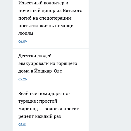
Известный волонтер и
почетный донор из Вятского
погиб на спецоперации:
посвятил жизнь помощи
людям
06:09
Десятки людей
эвакуировали из горящего
дома в Йошкар-Оле
05:26
Зелёные помидоры по-
турецки: простой
маринад — золовка просит
рецепт каждый раз
05:01