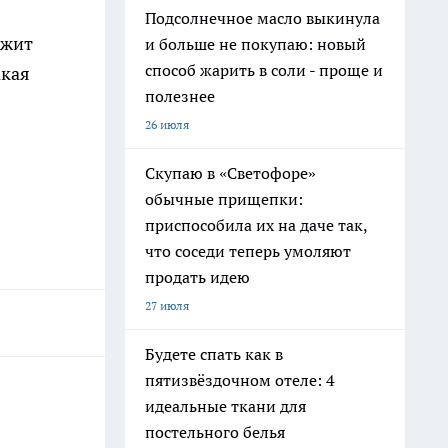
Подсолнечное масло выкинула
ржит
и больше не покупаю: новый
способ жарить в соли - проще и
акая
полезнее
26 июля
Скупаю в «Светофоре»
обычные прищепки:
приспособила их на даче так,
что соседи теперь умоляют
продать идею
27 июля
Будете спать как в
пятизвёздочном отеле: 4
идеальные ткани для
постельного белья