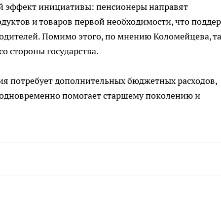
ий эффект инициативы: пенсионеры направят
дуктов и товаров первой необходимости, что подде
одителей. Помимо этого, по мнению Коломейцева, т
о стороны государства.
сия потребует дополнительных бюджетных расходов,
 одновременно помогает старшему поколению и