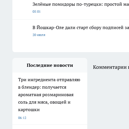
Зелёные помидоры по-турецки: простой ма
05:01
В Йошкар-Оле дали старт сбору подписей з
20 июля
Последние новости
Комментарии н
Три ингредиента отправляю
в блендер: получается
ароматная розмариновая
соль для мяса, овощей и
картошки
06:12