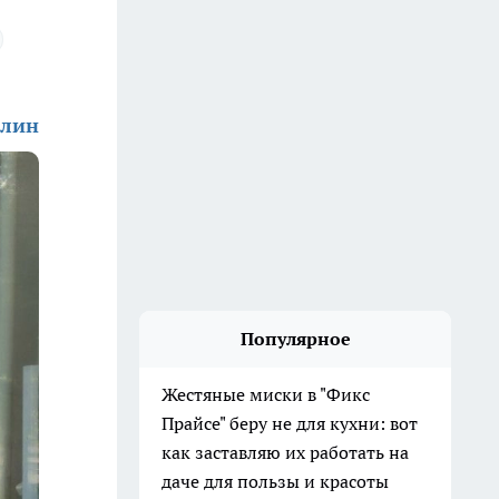
алин
Популярное
Жестяные миски в "Фикс
Прайсе" беру не для кухни: вот
как заставляю их работать на
даче для пользы и красоты