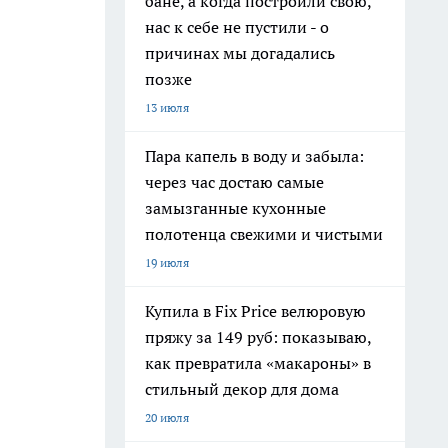
бане, а когда построили свою,
нас к себе не пустили - о
причинах мы догадались
позже
13 июля
Пара капель в воду и забыла:
через час достаю самые
замызганные кухонные
полотенца свежими и чистыми
19 июля
Купила в Fix Price велюровую
пряжу за 149 руб: показываю,
как превратила «макароны» в
стильный декор для дома
20 июля