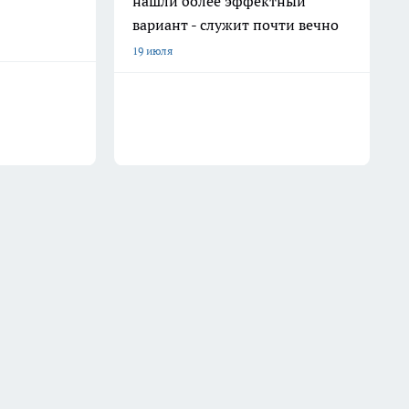
нашли более эффектный
вариант - служит почти вечно
19 июля