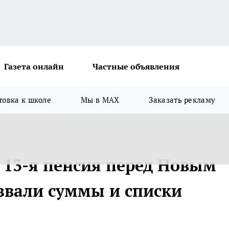
Газета онлайн
Частные объявления
товка к школе
Мы в MAX
Заказать рекламу
 13-я пенсия перед Новым
азвали суммы и списки