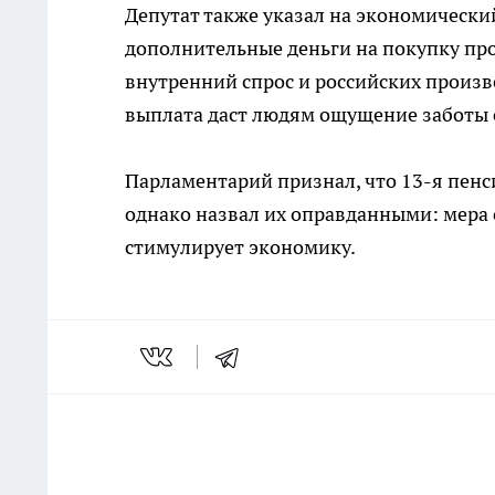
Депутат также указал на экономическ
дополнительные деньги на покупку про
внутренний спрос и российских произв
выплата даст людям ощущение заботы с
Парламентарий признал, что 13-я пен
однако назвал их оправданными: мера
стимулирует экономику.