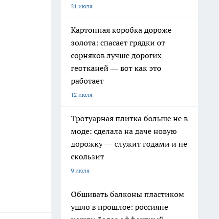
21 июля
Картонная коробка дороже
золота: спасает грядки от
сорняков лучше дорогих
геотканей — вот как это
работает
12 июля
Тротуарная плитка больше не в
моде: сделала на даче новую
дорожку — служит годами и не
скользит
9 июля
Обшивать балконы пластиком
ушло в прошлое: россияне