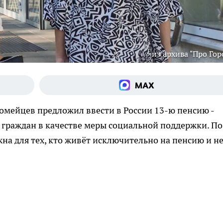
из архива "Про Гор
омейцев предложил ввести в России 13-ю пенсию -
граждан в качестве меры социальной поддержки. По
на для тех, кто живёт исключительно на пенсию и н