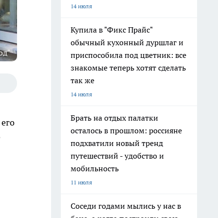
14 июля
Купила в "Фикс Прайс"
обычный кухонный дуршлаг и
од"
приспособила под цветник: все
знакомые теперь хотят сделать
так же
14 июля
Брать на отдых палатки
 его
осталось в прошлом: россияне
е
подхватили новый тренд
путешествий - удобство и
мобильность
11 июля
Соседи годами мылись у нас в