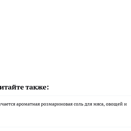
итайте также:
учается ароматная розмариновая соль для мяса, овощей и