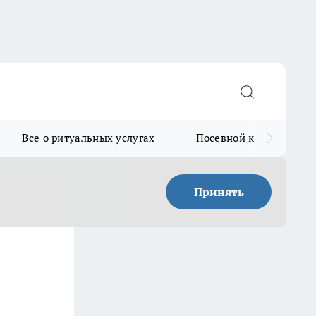
Все о ритуальных услугах
Посевной календарь
Принять