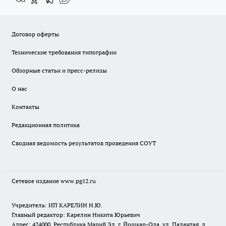
Договор оферты
Технические требования типографии
Обзорные статьи и пресс-релизы
О нас
Контакты
Редакционная политика
Сводная ведомость результатов проведения СОУТ
Сетевое издание www.pg12.ru
Учредитель: ИП КАРЕЛИН Н.Ю.
Главный редактор: Карелин Никита Юрьевич
Адрес: 424000, Республика Марий Эл, г. Йошкар-Ола, ул. Палантая, д.