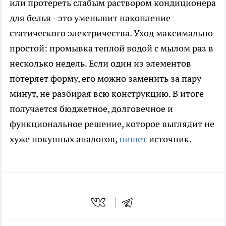
или протереть слабым раствором кондиционера
для белья - это уменьшит накопление
статического электричества. Уход максимально
простой: промывка теплой водой с мылом раз в
несколько недель. Если один из элементов
потеряет форму, его можно заменить за пару
минут, не разбирая всю конструкцию. В итоге
получается бюджетное, долговечное и
функциональное решение, которое выглядит не
хуже покупных аналогов,
пишет
источник.