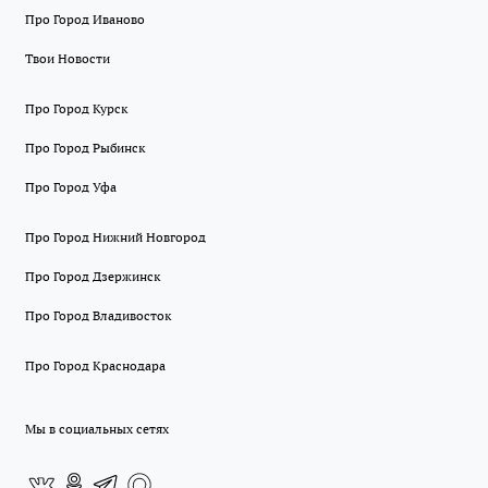
Про Город Иваново
Твои Новости
Про Город Курск
Про Город Рыбинск
Про Город Уфа
Про Город Нижний Новгород
Про Город Дзержинск
Про Город Владивосток
Про Город Краснодара
Мы в социальных сетях