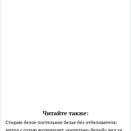
Читайте также:
Стираю белое постельное белье без отбеливателя:
метод с солью возвращает «кипельно-белый» вид за