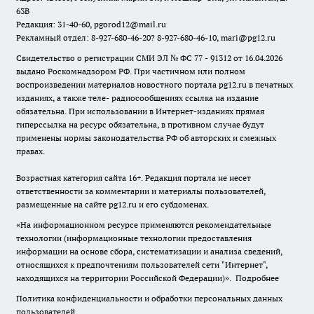
63В
Редакция: 31-40-60, pgorod12@mail.ru
Рекламный отдел: 8-927-680-46-20? 8-927-680-46-10, mari@pg12.ru
Свидетельство о регистрации СМИ ЭЛ № ФС 77 - 91312 от 16.04.2026
выдано Роскомнадзором РФ. При частичном или полном
воспроизведении материалов новостного портала pg12.ru в печатных
изданиях, а также теле- радиосообщениях ссылка на издание
обязательна. При использовании в Интернет-изданиях прямая
гиперссылка на ресурс обязательна, в противном случае будут
применены нормы законодательства РФ об авторских и смежных
правах.
Возрастная категория сайта 16+. Редакция портала не несет
ответственности за комментарии и материалы пользователей,
размещенные на сайте pg12.ru и его субдоменах.
«На информационном ресурсе применяются рекомендательные
технологии (информационные технологии предоставления
информации на основе сбора, систематизации и анализа сведений,
относящихся к предпочтениям пользователей сети "Интернет",
находящихся на территории Российской Федерации)».
Подробнее
Политика конфиденциальности и обработки персональных данных
пользователей