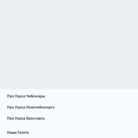
Про Город Чебоксары
Про Город Новочебоксарск
Про Город Ярославль
Наша Газета