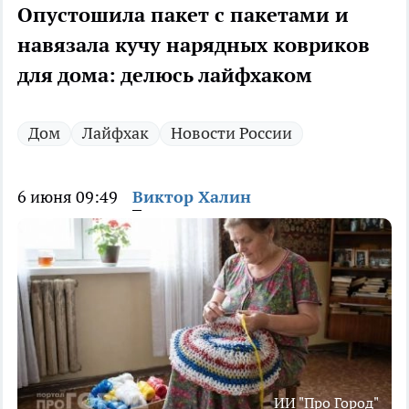
Опустошила пакет с пакетами и
навязала кучу нарядных ковриков
для дома: делюсь лайфхаком
Дом
Лайфхак
Новости России
6 июня 09:49
Виктор Халин
ИИ "Про Город"