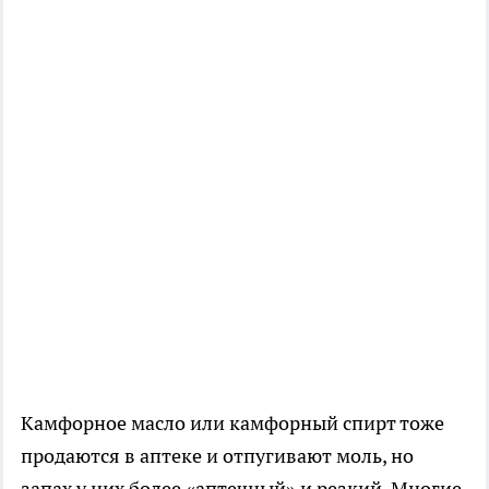
Камфорное масло или камфорный спирт тоже
продаются в аптеке и отпугивают моль, но
запах у них более «аптечный» и резкий. Многие