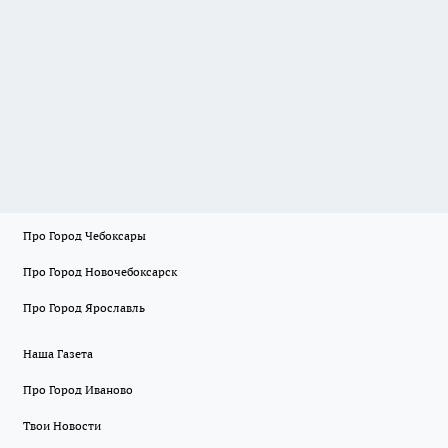
Про Город Чебоксары
Про Город Новочебоксарск
Про Город Ярославль
Наша Газета
Про Город Иваново
Твои Новости