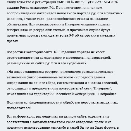
Свидетельство о регистрации СМИ ЭЛ № ФС 77 - 91312 от 16.04.2026
выдано Роскомнадзором РФ. При частичном или полном
воспроизведении материалов новостного портала pg12.ru в печатных
изданиях, а также теле- радиосообщениях ссылка на издание
обязательна. При использовании в Интернет-изданиях прямая
гиперссылка на ресурс обязательна, в противном случае будут
применены нормы законодательства РФ об авторских и смежных
правах.
Возрастная категория сайта 16+. Редакция портала не несет
ответственности за комментарии и материалы пользователей,
размещенные на сайте pg12.ru и его субдоменах.
«На информационном ресурсе применяются рекомендательные
технологии (информационные технологии предоставления
информации на основе сбора, систематизации и анализа сведений,
относящихся к предпочтениям пользователей сети "Интернет",
находящихся на территории Российской Федерации)».
Подробнее
Политика конфиденциальности и обработки персональных данных
пользователей
Вся информация, размещенная на данном сайте, охраняется в
соответствии с законодательством РФ об авторском праве и не
подлежит использованию кем-либо в какой бы то ни было форме, в