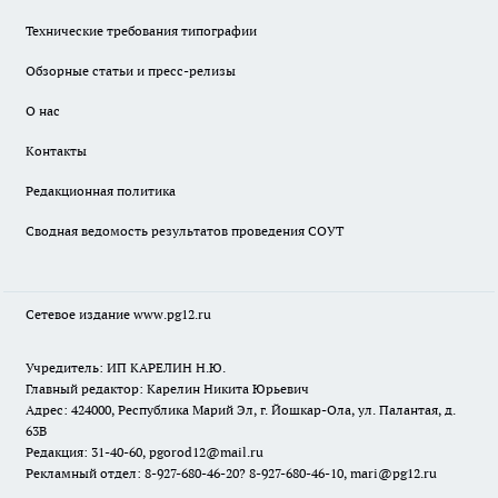
Технические требования типографии
Обзорные статьи и пресс-релизы
О нас
Контакты
Редакционная политика
Сводная ведомость результатов проведения СОУТ
Сетевое издание www.pg12.ru
Учредитель: ИП КАРЕЛИН Н.Ю.
Главный редактор: Карелин Никита Юрьевич
Адрес: 424000, Республика Марий Эл, г. Йошкар-Ола, ул. Палантая, д.
63В
Редакция: 31-40-60, pgorod12@mail.ru
Рекламный отдел: 8-927-680-46-20? 8-927-680-46-10, mari@pg12.ru