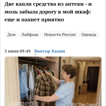
Две капли средства из аптеки - и
моль забыла дорогу в мой шкаф:
еще и пахнет приятно
Дом
Лайфхак
Новости России
Одежда
3 июня 09:49
Виктор Халин
ИИ "Про Город"