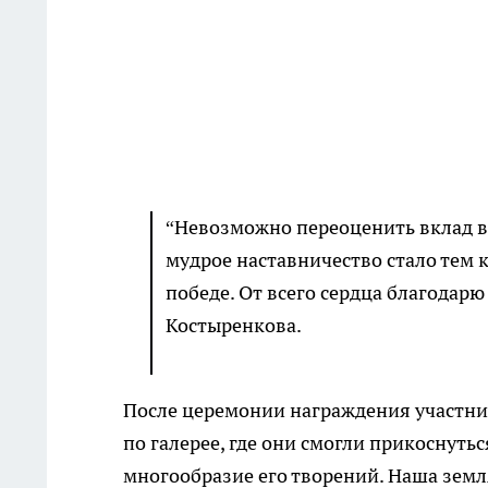
“Невозможно переоценить вклад в 
мудрое наставничество стало тем 
победе. От всего сердца благодарю
Костыренкова.
После церемонии награждения участник
по галерее, где они смогли прикоснутьс
многообразие его творений. Наша земл