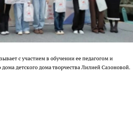
ывает с участием в обучении ее педагогом и
 дома детского дома творчества Лилией Сазоновой.