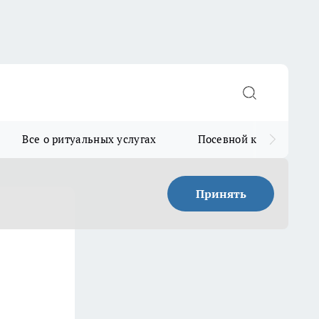
Все о ритуальных услугах
Посевной календарь
Принять