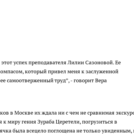
этот успех преподавателя Лилии Сазоновой. Ее
компасом, который привел меня к заслуженной
 ее самоотверженный труд”, - говорит Вера
ов в Москве их ждала ни с чем не сравнимая экскур
я к миру гения Зураба Церетели, погрузиться в
ячка была всецело поглощена не только увиденным, 