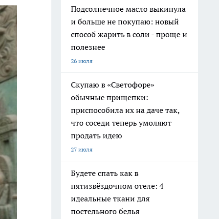
Подсолнечное масло выкинула
и больше не покупаю: новый
способ жарить в соли - проще и
полезнее
26 июля
Скупаю в «Светофоре»
обычные прищепки:
приспособила их на даче так,
что соседи теперь умоляют
продать идею
27 июля
Будете спать как в
пятизвёздочном отеле: 4
идеальные ткани для
постельного белья