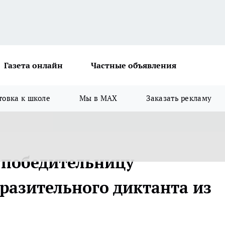
Газета онлайн
Частные объявления
товка к школе
Мы в MAX
Заказать рекламу
 победительницу
разительного диктанта из