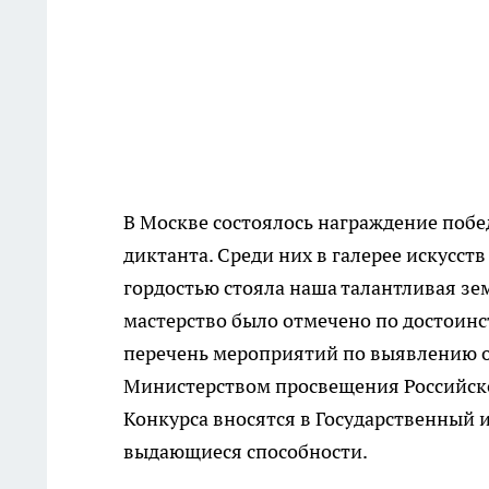
В Москве состоялось награждение побе
диктанта. Среди них в галерее искусст
гордостью стояла наша талантливая зе
мастерство было отмечено по достоинс
перечень мероприятий по выявлению о
Министерством просвещения Российско
Конкурса вносятся в Государственный
выдающиеся способности.