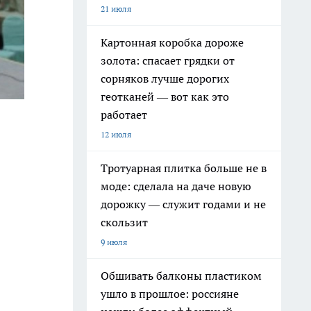
21 июля
Картонная коробка дороже
золота: спасает грядки от
сорняков лучше дорогих
геотканей — вот как это
работает
12 июля
Тротуарная плитка больше не в
моде: сделала на даче новую
дорожку — служит годами и не
скользит
9 июля
Обшивать балконы пластиком
ушло в прошлое: россияне