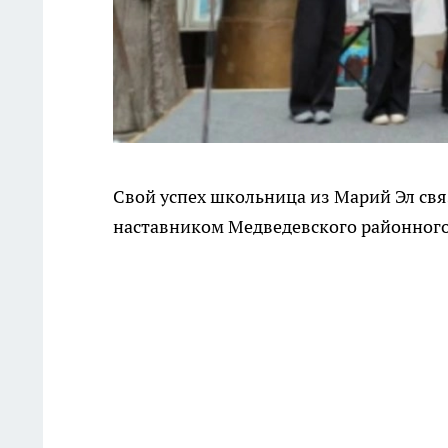
Свой успех школьница из Марий Эл связ
наставником Медведевского районного