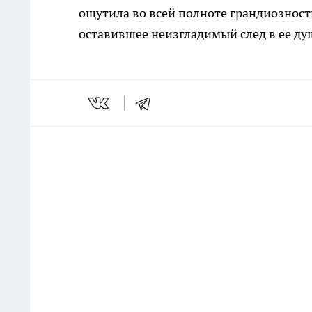
ощутила во всей полноте грандиозност
оставившее неизгладимый след в ее ду