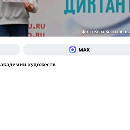
фото Вера Костыренк
 академии художеств