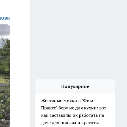
лова
Популярное
Жестяные миски в "Фикс
Прайсе" беру не для кухни: вот
как заставляю их работать на
даче для пользы и красоты