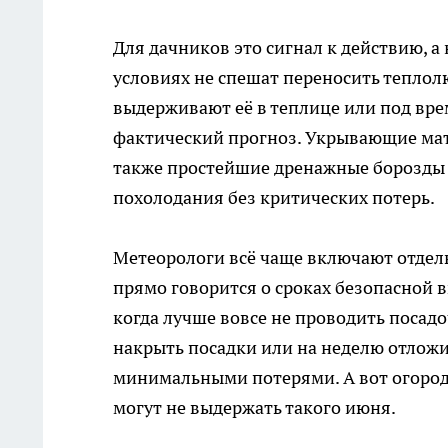
Для дачников это сигнал к действию, а
условиях не спешат переносить теплол
выдерживают её в теплице или под вре
фактический прогноз. Укрывающие мате
также простейшие дренажные борозды 
похолодания без критических потерь.
Метеорологи всё чаще включают отдель
прямо говорится о сроках безопасной 
когда лучше вовсе не проводить посадо
накрыть посадки или на неделю отложи
минимальными потерями. А вот огород
могут не выдержать такого июня.