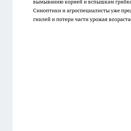
вымыванию корней и вспышкам грибко
Синоптики и агроспециалисты уже пред
гнилей и потери части урожая возраста