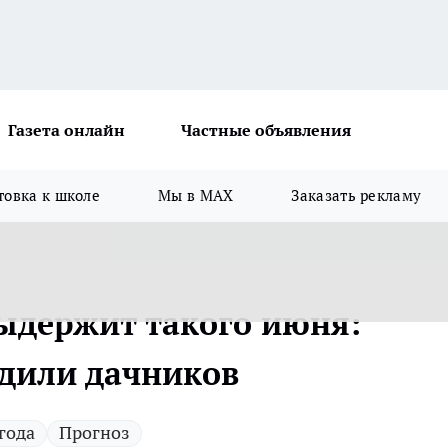
Газета онлайн
Частные объявления
товка к школе
Мы в MAX
Заказать рекламу
выдержит такого июня:
дили дачников
года
Прогноз