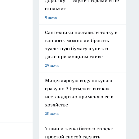
дорожку — служит годами и не
скользит
9 июля
Сантехники поставили точку в
вопросе: можно ли бросать
туалетную бумагу в унитаз -
даже при мощном сливе
29 июля
Мицеллярную воду покупаю
сразу по 3 бутылки: вот как
нестандартно применяю её в
хозяйстве
25 июля
7 шин и тачка битого стекла:
простой способ сделать