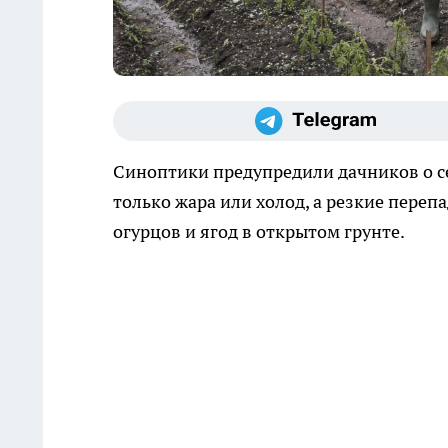
Синоптики предупредили дачников о се
только жара или холод, а резкие переп
огурцов и ягод в открытом грунте.