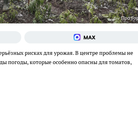
Про Го
рьёзных рисках для урожая. В центре проблемы не
ады погоды, которые особенно опасны для томатов,