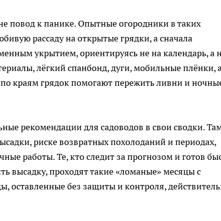
 не повод к панике. Опытные огородники в таких
юбивую рассаду на открытые грядки, а сначала
менным укрытием, ориентируясь не на календарь, а 
риалы, лёгкий спанбонд, дуги, мобильные плёнки, 
по краям грядок помогают пережить ливни и ночны
ные рекомендации для садоводов в свои сводки. Та
высадки, риске возвратных похолоданий и периодах,
чные работы. Те, кто следит за прогнозом и готов бы
ть высадку, проходят такие «ломаные» месяцы с
ы, оставленные без защиты и контроля, действител