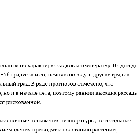
ьным по характеру осадков и температур. В одни д
26 градусов и солнечную погоду, в другие грядки
ьный град. В ряде прогнозов отмечено, что
 но и в начале лета, поэтому ранняя высадка рассад
ся рискованной.
лько ночные понижения температуры, но и сильные
акие явления приводят к полеганию растений,