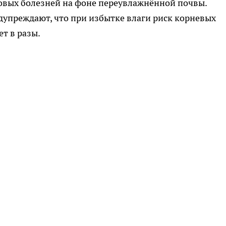
вых болезней на фоне переувлажнённой почвы.
упреждают, что при избытке влаги риск корневых
ет в разы.