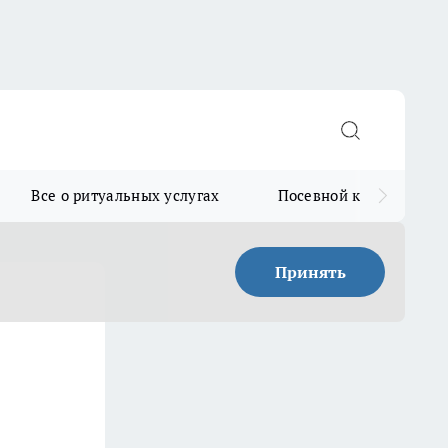
Все о ритуальных услугах
Посевной календарь
Принять