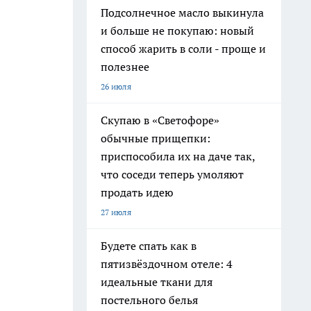
Подсолнечное масло выкинула
и больше не покупаю: новый
способ жарить в соли - проще и
полезнее
26 июля
Скупаю в «Светофоре»
обычные прищепки:
приспособила их на даче так,
что соседи теперь умоляют
продать идею
27 июля
Будете спать как в
пятизвёздочном отеле: 4
идеальные ткани для
постельного белья