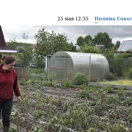
25 мая 12:35
Полина Соко