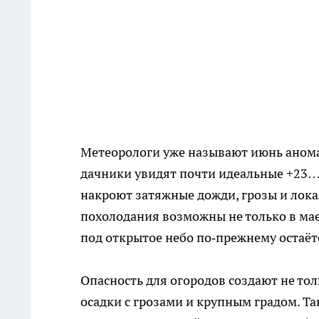
Метеорологи уже называют июнь аномал
дачники увидят почти идеальные +23…+
накроют затяжные дожди, грозы и локал
похолодания возможны не только в мае,
под открытое небо по‑прежнему остаёт
Опасность для огородов создают не то
осадки с грозами и крупным градом. Т