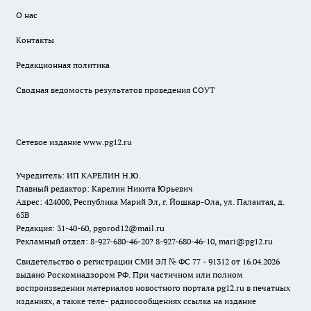
О нас
Контакты
Редакционная политика
Сводная ведомость результатов проведения СОУТ
Сетевое издание www.pg12.ru
Учредитель: ИП КАРЕЛИН Н.Ю.
Главный редактор: Карелин Никита Юрьевич
Адрес: 424000, Республика Марий Эл, г. Йошкар-Ола, ул. Палантая, д.
63В
Редакция: 31-40-60, pgorod12@mail.ru
Рекламный отдел: 8-927-680-46-20? 8-927-680-46-10, mari@pg12.ru
Свидетельство о регистрации СМИ ЭЛ № ФС 77 - 91312 от 16.04.2026
выдано Роскомнадзором РФ. При частичном или полном
воспроизведении материалов новостного портала pg12.ru в печатных
изданиях, а также теле- радиосообщениях ссылка на издание