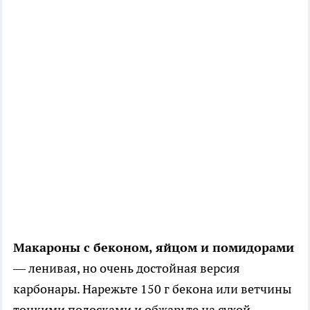
Макароны с беконом, яйцом и помидорами
— ленивая, но очень достойная версия
карбонары. Нарежьте 150 г бекона или ветчины
тонкими полосками и обжарьте на сухой