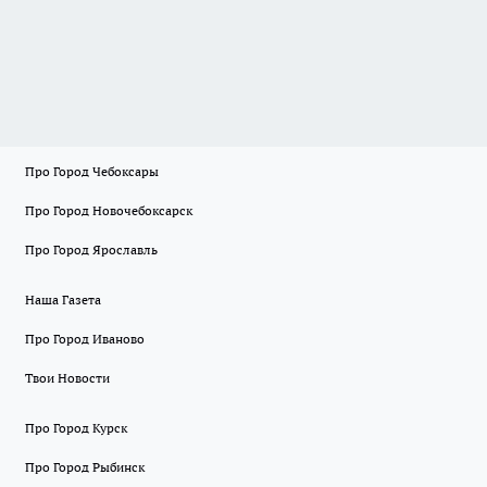
Про Город Чебоксары
Про Город Новочебоксарск
Про Город Ярославль
Наша Газета
Про Город Иваново
Твои Новости
Про Город Курск
Про Город Рыбинск