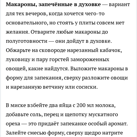
Макароны, запечённые в духовке
— вариант
для тех вечеров, когда хочется чего-то
основательного, но стоять у плиты совсем нет
желания. Отварите любые макароны до
полуготовности — они дойдут в духовке.
Обжарьте на сковороде нарезанный кабачок,
луковицу и пару горстей замороженных
овощей, какие найдутся. Выложите макароны в
форму для запекания, сверху разложите овощи
и нарезанную ветчину или сосиски.
В миске взбейте два яйца с 200 мл молока,
добавьте соль, перец и щепотку мускатного
ореха — это придаёт запеканке особый аромат.
Залейте смесью форму, сверху щедро натрите