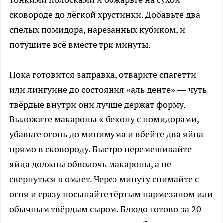
сковороде до лёгкой хрустинки. Добавьте два
спелых помидора, нарезанных кубиком, и
потушите всё вместе три минуты.
Пока готовится заправка, отварите спагетти
или лингуине до состояния «аль денте» — чуть
твёрдые внутри они лучше держат форму.
Выложите макароны к бекону с помидорами,
убавьте огонь до минимума и вбейте два яйца
прямо в сковороду. Быстро перемешивайте —
яйца должны обволочь макароны, а не
свернуться в омлет. Через минуту снимайте с
огня и сразу посыпайте тёртым пармезаном или
обычным твёрдым сыром. Блюдо готово за 20