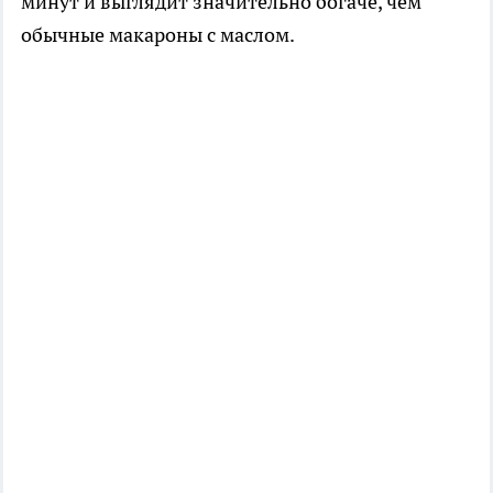
минут и выглядит значительно богаче, чем
обычные макароны с маслом.