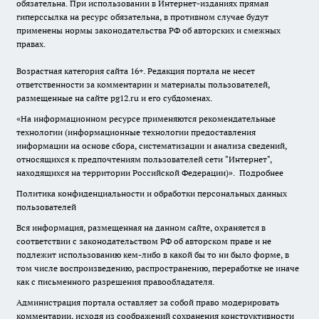
обязательна. При использовании в Интернет-изданиях прямая
гиперссылка на ресурс обязательна, в противном случае будут
применены нормы законодательства РФ об авторских и смежных
правах.
Возрастная категория сайта 16+. Редакция портала не несет
ответственности за комментарии и материалы пользователей,
размещенные на сайте pg12.ru и его субдоменах.
«На информационном ресурсе применяются рекомендательные
технологии (информационные технологии предоставления
информации на основе сбора, систематизации и анализа сведений,
относящихся к предпочтениям пользователей сети "Интернет",
находящихся на территории Российской Федерации)».
Подробнее
Политика конфиденциальности и обработки персональных данных
пользователей
Вся информация, размещенная на данном сайте, охраняется в
соответствии с законодательством РФ об авторском праве и не
подлежит использованию кем-либо в какой бы то ни было форме, в
том числе воспроизведению, распространению, переработке не иначе
как с письменного разрешения правообладателя.
Администрация портала оставляет за собой право модерировать
комментарии, исходя из соображений сохранения конструктивности