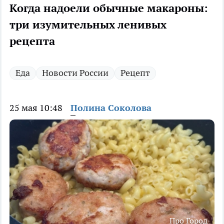
Когда надоели обычные макароны:
три изумительных ленивых
рецепта
Еда
Новости России
Рецепт
25 мая 10:48
Полина Соколова
Про Город