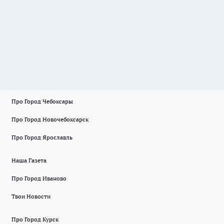
Про Город Чебоксары
Про Город Новочебоксарск
Про Город Ярославль
Наша Газета
Про Город Иваново
Твои Новости
Про Город Курск