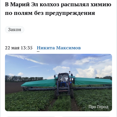
В Марий Эл колхоз распылял химию
по полям без предупреждения
Закон
22 мая 13:35
Никита Максимов
Про Город