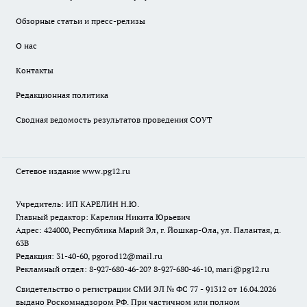
Обзорные статьи и пресс-релизы
О нас
Контакты
Редакционная политика
Сводная ведомость результатов проведения СОУТ
Сетевое издание www.pg12.ru
Учредитель: ИП КАРЕЛИН Н.Ю.
Главный редактор: Карелин Никита Юрьевич
Адрес: 424000, Республика Марий Эл, г. Йошкар-Ола, ул. Палантая, д.
63В
Редакция: 31-40-60, pgorod12@mail.ru
Рекламный отдел: 8-927-680-46-20? 8-927-680-46-10, mari@pg12.ru
Свидетельство о регистрации СМИ ЭЛ № ФС 77 - 91312 от 16.04.2026
выдано Роскомнадзором РФ. При частичном или полном