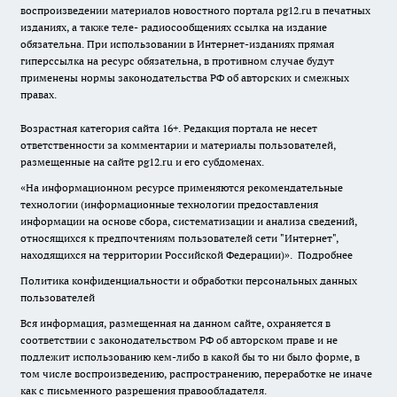
воспроизведении материалов новостного портала pg12.ru в печатных
изданиях, а также теле- радиосообщениях ссылка на издание
обязательна. При использовании в Интернет-изданиях прямая
гиперссылка на ресурс обязательна, в противном случае будут
применены нормы законодательства РФ об авторских и смежных
правах.
Возрастная категория сайта 16+. Редакция портала не несет
ответственности за комментарии и материалы пользователей,
размещенные на сайте pg12.ru и его субдоменах.
«На информационном ресурсе применяются рекомендательные
технологии (информационные технологии предоставления
информации на основе сбора, систематизации и анализа сведений,
относящихся к предпочтениям пользователей сети "Интернет",
находящихся на территории Российской Федерации)».
Подробнее
Политика конфиденциальности и обработки персональных данных
пользователей
Вся информация, размещенная на данном сайте, охраняется в
соответствии с законодательством РФ об авторском праве и не
подлежит использованию кем-либо в какой бы то ни было форме, в
том числе воспроизведению, распространению, переработке не иначе
как с письменного разрешения правообладателя.