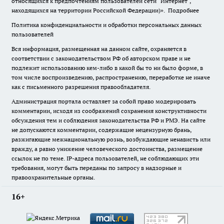
относящихся к предпочтениям пользователей сети "Интернет",
находящихся на территории Российской Федерации)».
Подробнее
Политика конфиденциальности и обработки персональных данных
пользователей
Вся информация, размещенная на данном сайте, охраняется в
соответствии с законодательством РФ об авторском праве и не
подлежит использованию кем-либо в какой бы то ни было форме, в
том числе воспроизведению, распространению, переработке не иначе
как с письменного разрешения правообладателя.
Администрация портала оставляет за собой право модерировать
комментарии, исходя из соображений сохранения конструктивности
обсуждения тем и соблюдения законодательства РФ и РМЭ. На сайте
не допускаются комментарии, содержащие нецензурную брань,
разжигающие межнациональную рознь, возбуждающие ненависть или
вражду, а равно унижение человеческого достоинства, размещение
ссылок не по теме. IP-адреса пользователей, не соблюдающих эти
требования, могут быть переданы по запросу в надзорные и
правоохранительные органы.
16+