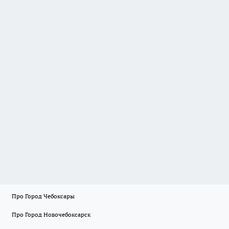
Про Город Чебоксары
Про Город Новочебоксарск