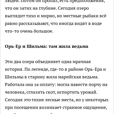
людей. Потом он пропал, есть предположения,
что он затих на глубине. Сегодня озеро
выглядит тихо и мирно, но местные рыбаки всё
равно рассказывают, что иногда видят в воде
что-то очень большое.
Орь-Ер и Шильма: там жила ведьма
Эти два озера объединяет одна мрачная
история. По легенде, где-то в районе Орь-Ера и
Шильмы в старину жила марийская ведьма.
Работала она за оплату: могла навести порчу на
человека, сглазить скот, испортить урожай.
Сегодня это тихие лесные места, но у некоторых
при посещении возникает странное ощущение,