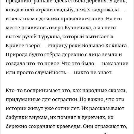
преданию, раньше здесь стояла деревня. В день,
когда в ней играли свадьбу, земля задрожала —
и весь холм с домами провалился вниз. На его
месте появилось озеро Кузнечиха, а из него
вытек ручей Турукша, который вытикает в
Кривое озеро — старицу реки Большая Кокшага.
Природа будто стёрла деревню с лица земли и
создала что-то новое. Что это было — наказание
или просто случайность — никто не знает.
Кто-то воспринимает это, как народные сказки,
придуманные для острастки. Но важно, что эти
истории живут уже сотни лет. Их рассказывают
бабушки внукам, их помнят в деревнях, их
бережно сохраняют краеведы. Они отражают то,