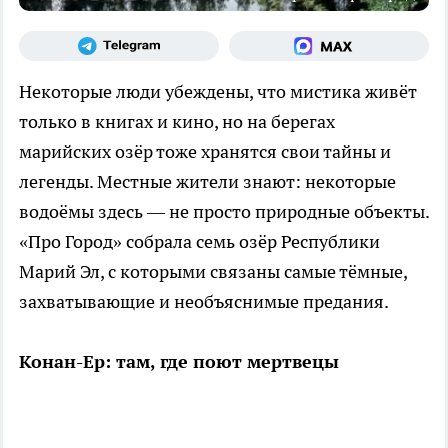
Некоторые люди убеждены, что мистика живёт
только в книгах и кино, но на берегах
марийских озёр тоже хранятся свои тайны и
легенды. Местные жители знают: некоторые
водоёмы здесь — не просто природные объекты.
«Про Город» собрала семь озёр Республики
Марий Эл, с которыми связаны самые тёмные,
захватывающие и необъяснимые предания.
Конан-Ер: там, где поют мертвецы