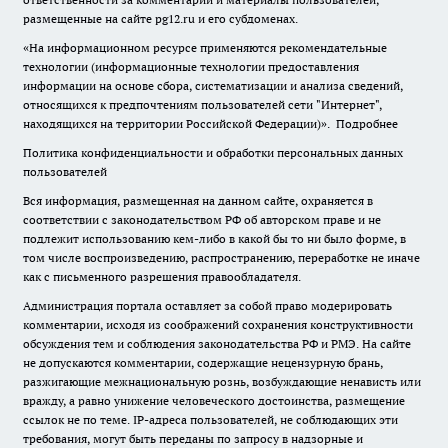
размещенные на сайте pg12.ru и его субдоменах.
«На информационном ресурсе применяются рекомендательные
технологии (информационные технологии предоставления
информации на основе сбора, систематизации и анализа сведений,
относящихся к предпочтениям пользователей сети "Интернет",
находящихся на территории Российской Федерации)».
Подробнее
Политика конфиденциальности и обработки персональных данных
пользователей
Вся информация, размещенная на данном сайте, охраняется в
соответствии с законодательством РФ об авторском праве и не
подлежит использованию кем-либо в какой бы то ни было форме, в
том числе воспроизведению, распространению, переработке не иначе
как с письменного разрешения правообладателя.
Администрация портала оставляет за собой право модерировать
комментарии, исходя из соображений сохранения конструктивности
обсуждения тем и соблюдения законодательства РФ и РМЭ. На сайте
не допускаются комментарии, содержащие нецензурную брань,
разжигающие межнациональную рознь, возбуждающие ненависть или
вражду, а равно унижение человеческого достоинства, размещение
ссылок не по теме. IP-адреса пользователей, не соблюдающих эти
требования, могут быть переданы по запросу в надзорные и