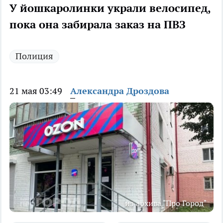
У йошкаролинки украли велосипед,
пока она забирала заказ на ПВЗ
Полиция
21 мая 03:49
Александра Дроздова
из архива "Про Город"