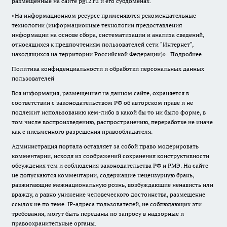
размещенные на сайте pg12.ru и его субдоменах.
«На информационном ресурсе применяются рекомендательные
технологии (информационные технологии предоставления
информации на основе сбора, систематизации и анализа сведений,
относящихся к предпочтениям пользователей сети "Интернет",
находящихся на территории Российской Федерации)».
Подробнее
Политика конфиденциальности и обработки персональных данных
пользователей
Вся информация, размещенная на данном сайте, охраняется в
соответствии с законодательством РФ об авторском праве и не
подлежит использованию кем-либо в какой бы то ни было форме, в
том числе воспроизведению, распространению, переработке не иначе
как с письменного разрешения правообладателя.
Администрация портала оставляет за собой право модерировать
комментарии, исходя из соображений сохранения конструктивности
обсуждения тем и соблюдения законодательства РФ и РМЭ. На сайте
не допускаются комментарии, содержащие нецензурную брань,
разжигающие межнациональную рознь, возбуждающие ненависть или
вражду, а равно унижение человеческого достоинства, размещение
ссылок не по теме. IP-адреса пользователей, не соблюдающих эти
требования, могут быть переданы по запросу в надзорные и
правоохранительные органы.