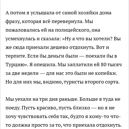
А потом я услышала от самой хозяйки дома
фразу, которая всё перевернула. Мы
пожаловались ей на полицейского, она
усмехнулась и сказала: «Ну а что вы хотели? Вы
же сюда приехали дешево отдохнуть. Вот и
терпите. Если бы деньги были — поехали бы в
Турцию». Я опешила. Мы заплатили ей 80 тысяч
за две недели — для нас это были не копейки.
Но для них мы, видимо, туристы второго сорта.
Мы уехали на три дня раньше. Больше я туда не
поеду. Пусть красиво, пусть близко — но я не
хочу чувствовать себя так, будто я кому-то что-
то должна просто за то, что приехала отдохнуть.