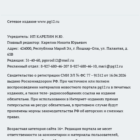
Сетевое издание www.pg12.ru
Учредитель: ИП КАРЕЛИН Н.Ю.
Главный редактор: Карелин Никита Юрьевич
Адрес: 424000, Республика Марий Эл, г. Йошкар-Ола, ул. Палантая, д.
63В
Редакция: 31-40-60, pgorod12@mail.ru
Рекламный отдел: 8-927-680-46-20? 8-927-680-46-10, mari@pg12.ru
Свидетельство о регистрации СМИ ЭЛ № ФС 77 - 91312 от 16.04.2026
выдано Роскомнадзором РФ. При частичном или полном
воспроизведении материалов новостного портала pg12.ru в печатных
изданиях, а также теле- радиосообщениях ссылка на издание
обязательна. При использовании в Интернет-изданиях прямая
гиперссылка на ресурс обязательна, в противном случае будут
применены нормы законодательства РФ об авторских и смежных
правах.
Возрастная категория сайта 16+. Редакция портала не несет
ответственности за комментарии и материалы пользователей,