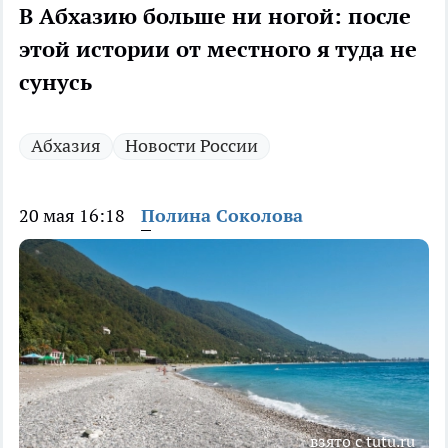
В Абхазию больше ни ногой: после
этой истории от местного я туда не
сунусь
Абхазия
Новости России
20 мая 16:18
Полина Соколова
взято с tutu.ru