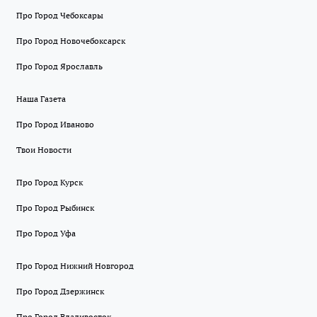
Про Город Чебоксары
Про Город Новочебоксарск
Про Город Ярославль
Наша Газета
Про Город Иваново
Твои Новости
Про Город Курск
Про Город Рыбинск
Про Город Уфа
Про Город Нижний Новгород
Про Город Дзержинск
Про Город Владивосток