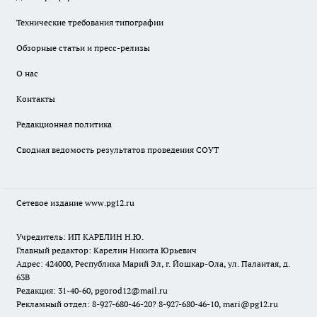
Технические требования типографии
Обзорные статьи и пресс-релизы
О нас
Контакты
Редакционная политика
Сводная ведомость результатов проведения СОУТ
Сетевое издание www.pg12.ru
Учредитель: ИП КАРЕЛИН Н.Ю.
Главный редактор: Карелин Никита Юрьевич
Адрес: 424000, Республика Марий Эл, г. Йошкар-Ола, ул. Палантая, д.
63В
Редакция: 31-40-60, pgorod12@mail.ru
Рекламный отдел: 8-927-680-46-20? 8-927-680-46-10, mari@pg12.ru