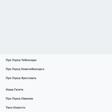
Про Город Чебоксары
Про Город Новочебоксарск
Про Город Ярославль
Наша Газета
Про Город Иваново
Твои Новости