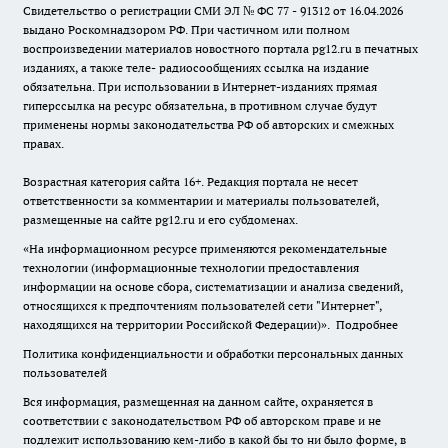
Свидетельство о регистрации СМИ ЭЛ № ФС 77 - 91312 от 16.04.2026
выдано Роскомнадзором РФ. При частичном или полном
воспроизведении материалов новостного портала pg12.ru в печатных
изданиях, а также теле- радиосообщениях ссылка на издание
обязательна. При использовании в Интернет-изданиях прямая
гиперссылка на ресурс обязательна, в противном случае будут
применены нормы законодательства РФ об авторских и смежных
правах.
Возрастная категория сайта 16+. Редакция портала не несет
ответственности за комментарии и материалы пользователей,
размещенные на сайте pg12.ru и его субдоменах.
«На информационном ресурсе применяются рекомендательные
технологии (информационные технологии предоставления
информации на основе сбора, систематизации и анализа сведений,
относящихся к предпочтениям пользователей сети "Интернет",
находящихся на территории Российской Федерации)».
Подробнее
Политика конфиденциальности и обработки персональных данных
пользователей
Вся информация, размещенная на данном сайте, охраняется в
соответствии с законодательством РФ об авторском праве и не
подлежит использованию кем-либо в какой бы то ни было форме, в