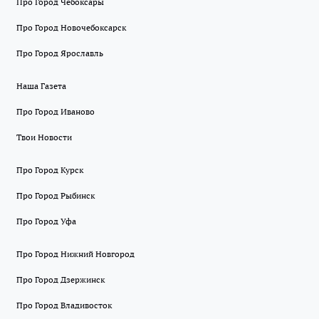
Про Город Чебоксары
Про Город Новочебоксарск
Про Город Ярославль
Наша Газета
Про Город Иваново
Твои Новости
Про Город Курск
Про Город Рыбинск
Про Город Уфа
Про Город Нижний Новгород
Про Город Дзержинск
Про Город Владивосток