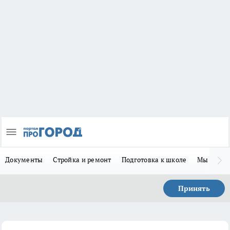
Документы
Стройка и ремонт
Подготовка к школе
Мы в MA
Принять