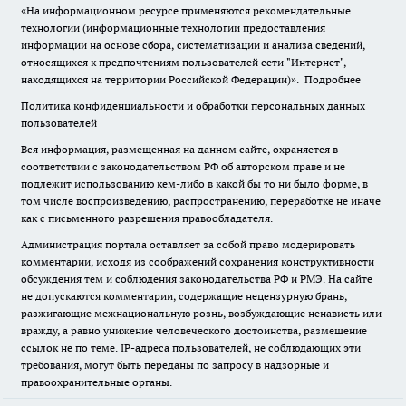
«На информационном ресурсе применяются рекомендательные
технологии (информационные технологии предоставления
информации на основе сбора, систематизации и анализа сведений,
относящихся к предпочтениям пользователей сети "Интернет",
находящихся на территории Российской Федерации)».
Подробнее
Политика конфиденциальности и обработки персональных данных
пользователей
Вся информация, размещенная на данном сайте, охраняется в
соответствии с законодательством РФ об авторском праве и не
подлежит использованию кем-либо в какой бы то ни было форме, в
том числе воспроизведению, распространению, переработке не иначе
как с письменного разрешения правообладателя.
Администрация портала оставляет за собой право модерировать
комментарии, исходя из соображений сохранения конструктивности
обсуждения тем и соблюдения законодательства РФ и РМЭ. На сайте
не допускаются комментарии, содержащие нецензурную брань,
разжигающие межнациональную рознь, возбуждающие ненависть или
вражду, а равно унижение человеческого достоинства, размещение
ссылок не по теме. IP-адреса пользователей, не соблюдающих эти
требования, могут быть переданы по запросу в надзорные и
правоохранительные органы.