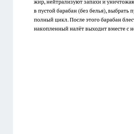
жир, нейтрализуют запахи и уничтожаю
в пустой барабан (без белья), выбрать 
полный цикл. После этого барабан блес
накопленный налёт выходит вместе с н