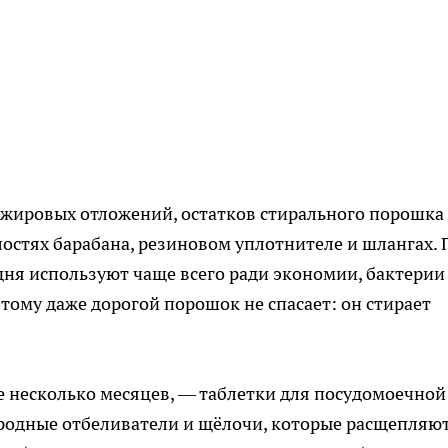
 жировых отложений, остатков стирального порошка
лостях барабана, резиновом уплотнителе и шлангах. 
дня используют чаще всего ради экономии, бактерии
тому даже дорогой порошок не спасает: он стирает
е несколько месяцев, — таблетки для посудомоечной
ородные отбеливатели и щёлочи, которые расщепляю