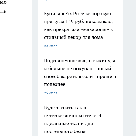
ямо
ать
Купила в Fix Price велюровую
пряжу за 149 руб: показываю,
как превратила «макароны» в
стильный декор для дома
20 июля
Подсолнечное масло выкинула
и больше не покупаю: новый
способ жарить в соли - проще и
полезнее
26 июля
Будете спать как в
пятизвёздочном отеле: 4
идеальные ткани для
постельного белья