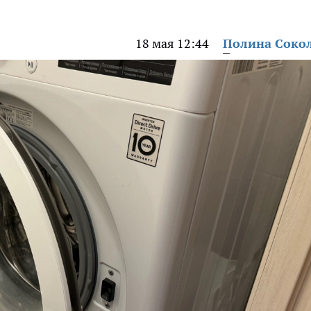
18 мая 12:44
Полина Соко