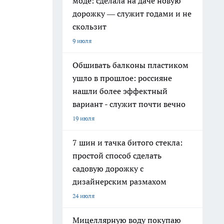
моде: сделала на даче новую
дорожку — служит годами и не
скользит
9 июля
Обшивать балконы пластиком
ушло в прошлое: россияне
нашли более эффектный
вариант - служит почти вечно
19 июля
7 шин и тачка битого стекла:
простой способ сделать
садовую дорожку с
дизайнерским размахом
24 июля
Мицеллярную воду покупаю