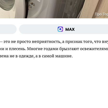
Про Го
это не просто неприятность, а признак того, что вн
ии и плесень. Многие годами брызгают освежителям
лема не в одежде, а в самой машине.