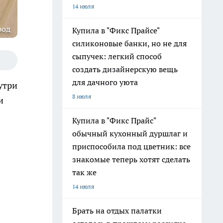
14 июля
род
Купила в "Фикс Прайсе"
силиконовые банки, но не для
сыпучек: легкий способ
создать дизайнерскую вещь
для дачного уюта
утри
8 июля
и
Купила в "Фикс Прайс"
обычный кухонный дуршлаг и
приспособила под цветник: все
знакомые теперь хотят сделать
так же
14 июля
Брать на отдых палатки