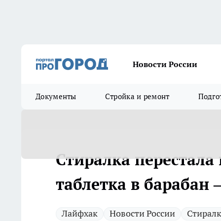
Новости России
Документы
Стройка и ремонт
Подго
Стиралка перестала 
таблетка в барабан –
Лайфхак
Новости России
Стирал