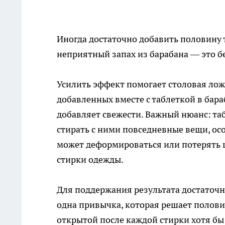
Иногда достаточно добавить половину 
неприятный запах из барабана — это б
Усилить эффект помогает столовая лож
добавленных вместе с таблеткой в бара
добавляет свежести. Важный нюанс: т
стирать с ними повседневные вещи, осо
может деформироваться или потерять ц
стирки одежды.
Для поддержания результата достаточно
одна привычка, которая решает полов
открытой после каждой стирки хотя бы н