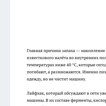
Главная причина запаха — накопление
известкового налёта во внутренних по
температурах ниже 40 °C, которые сего
погибают, а размножаются. Именно поэ
одежду, но не чистит машину.
Лайфхак, который обсуждают в сети уж
машины. В их составе ферменты, кисл