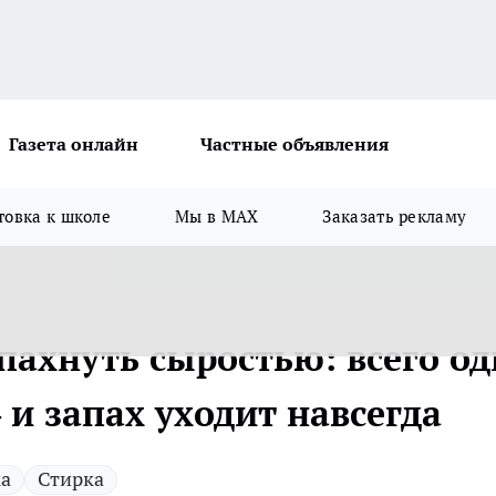
Газета онлайн
Частные объявления
товка к школе
Мы в MAX
Заказать рекламу
пахнуть сыростью: всего од
 и запах уходит навсегда
ка
Стирка