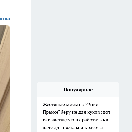
лова
Популярное
Жестяные миски в "Фикс
Прайсе" беру не для кухни: вот
как заставляю их работать на
даче для пользы и красоты