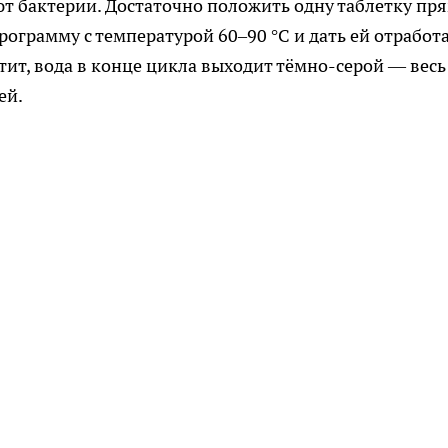
т бактерии. Достаточно положить одну таблетку пр
программу с температурой 60–90 °C и дать ей отработ
тит, вода в конце цикла выходит тёмно-серой — весь
ей.