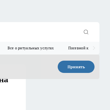
Все о ритуальных услугах
Посевной календарь
Принять
на