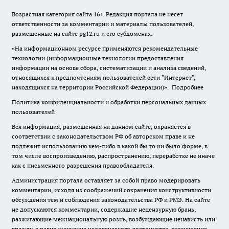
Возрастная категория сайта 16+. Редакция портала не несет
ответственности за комментарии и материалы пользователей,
размещенные на сайте pg12.ru и его субдоменах.
«На информационном ресурсе применяются рекомендательные
технологии (информационные технологии предоставления
информации на основе сбора, систематизации и анализа сведений,
относящихся к предпочтениям пользователей сети "Интернет",
находящихся на территории Российской Федерации)».
Подробнее
Политика конфиденциальности и обработки персональных данных
пользователей
Вся информация, размещенная на данном сайте, охраняется в
соответствии с законодательством РФ об авторском праве и не
подлежит использованию кем-либо в какой бы то ни было форме, в
том числе воспроизведению, распространению, переработке не иначе
как с письменного разрешения правообладателя.
Администрация портала оставляет за собой право модерировать
комментарии, исходя из соображений сохранения конструктивности
обсуждения тем и соблюдения законодательства РФ и РМЭ. На сайте
не допускаются комментарии, содержащие нецензурную брань,
разжигающие межнациональную рознь, возбуждающие ненависть или
вражду, а равно унижение человеческого достоинства, размещение