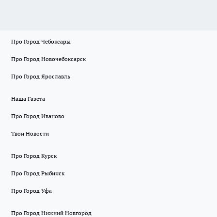
Про Город Чебоксары
Про Город Новочебоксарск
Про Город Ярославль
Наша Газета
Про Город Иваново
Твои Новости
Про Город Курск
Про Город Рыбинск
Про Город Уфа
Про Город Нижний Новгород