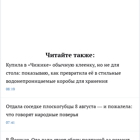
Читайте также:
Купила в «Чижике» обычную клеенку, но не для
стола: показываю, как превратила её в стильные
водонепроницаемые коробы для хранения
08:19
Отдала соседке плоскогубцы 8 августа — и пожалела:
что говорят народные поверья
07:41
В Йошкар-Оле дали старт сбору подписей за ремонт