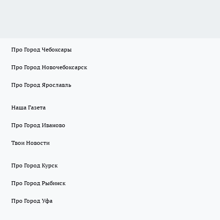
Про Город Чебоксары
Про Город Новочебоксарск
Про Город Ярославль
Наша Газета
Про Город Иваново
Твои Новости
Про Город Курск
Про Город Рыбинск
Про Город Уфа