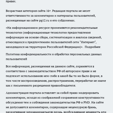
правах.
Возрастная категория сайта 16+. Редакция портала не несет
ответственности за комментарии и материалы пользователей,
размещенные на сайте pg12.ru и его субдоменах.
«На информационном ресурсе применяются рекомендательные
технологии (информационные технологии предоставления
информации на основе сбора, систематизации и анализа сведений,
относящихся к предпочтениям пользователей сети "Интернет",
находящихся на территории Российской Федерации)».
Подробнее
Политика конфиденциальности и обработки персональных данных
пользователей
Вся информация, размещенная на данном сайте, охраняется в
соответствии с законодательством РФ об авторском праве и не
подлежит использованию кем-либо в какой бы то ни было форме, в
том числе воспроизведению, распространению, переработке не иначе
как с письменного разрешения правообладателя.
Администрация портала оставляет за собой право модерировать
комментарии, исходя из соображений сохранения конструктивности
обсуждения тем и соблюдения законодательства РФ и РМЭ. На сайте
не допускаются комментарии, содержащие нецензурную брань,
разжигающие межнациональную рознь, возбуждающие ненависть или