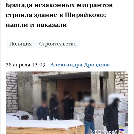
Бригада незаконных мигрантов
строила здание в Ширяйково:
нашли и наказали
Полиция
Строительство
28 апреля 13:09
Александра Дроздова
МВД Марий Эл