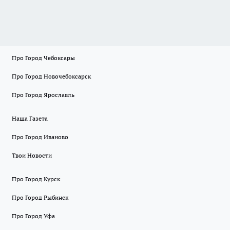
Про Город Чебоксары
Про Город Новочебоксарск
Про Город Ярославль
Наша Газета
Про Город Иваново
Твои Новости
Про Город Курск
Про Город Рыбинск
Про Город Уфа