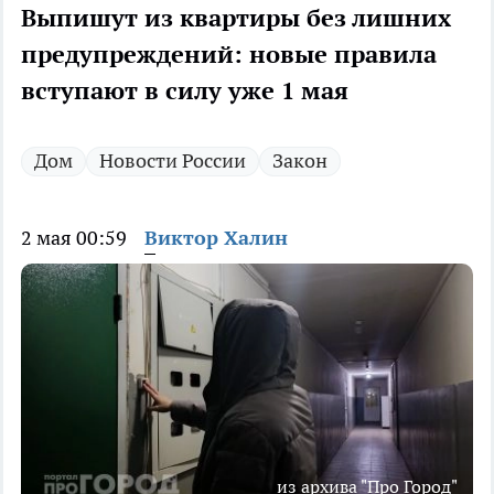
Выпишут из квартиры без лишних
предупреждений: новые правила
вступают в силу уже 1 мая
Дом
Новости России
Закон
2 мая 00:59
Виктор Халин
из архива "Про Город"