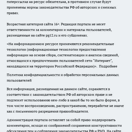
гиперссылка на ресурс обязательна, в противном случае будут
применены нормы законодательства РФ об авторских и смежных
правах.
Возрастная категория сайта 16+. Редакция портала не несет
ответственности за комментарии и материалы пользователей,
размещенные на сайте pg12.ru и его субдоменах.
«На информационном ресурсе применяются рекомендательные
технологии (информационные технологии предоставления
информации на основе сбора, систематизации и анализа сведений,
относящихся к предпочтениям пользователей сети "Интернет",
находящихся на территории Российской Федерации)».
Подробнее
Политика конфиденциальности и обработки персональных данных
пользователей
Вся информация, размещенная на данном сайте, охраняется в
соответствии с законодательством РФ об авторском праве и не
подлежит использованию кем-либо в какой бы то ни было форме, в
том числе воспроизведению, распространению, переработке не иначе
как с письменного разрешения правообладателя.
Администрация портала оставляет за собой право модерировать
комментарии, исходя из соображений сохранения конструктивности
обсуждения тем и соблюдения законодательства РФ и РМЭ. На сайте