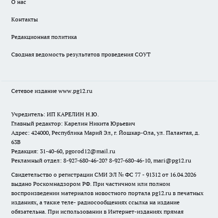
О нас
Контакты
Редакционная политика
Сводная ведомость результатов проведения СОУТ
Сетевое издание www.pg12.ru
Учредитель: ИП КАРЕЛИН Н.Ю.
Главный редактор: Карелин Никита Юрьевич
Адрес: 424000, Республика Марий Эл, г. Йошкар-Ола, ул. Палантая, д.
63В
Редакция: 31-40-60, pgorod12@mail.ru
Рекламный отдел: 8-927-680-46-20? 8-927-680-46-10, mari@pg12.ru
Свидетельство о регистрации СМИ ЭЛ № ФС 77 - 91312 от 16.04.2026
выдано Роскомнадзором РФ. При частичном или полном
воспроизведении материалов новостного портала pg12.ru в печатных
изданиях, а также теле- радиосообщениях ссылка на издание
обязательна. При использовании в Интернет-изданиях прямая