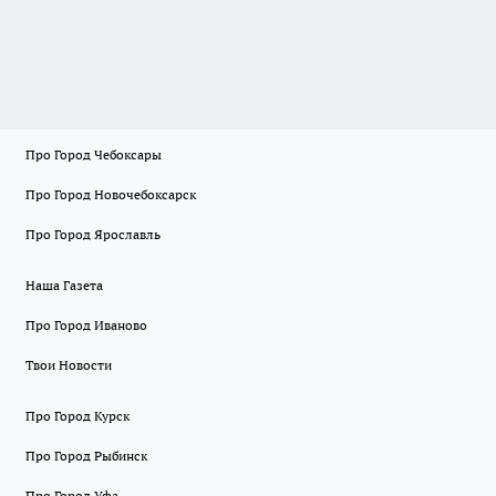
Про Город Чебоксары
Про Город Новочебоксарск
Про Город Ярославль
Наша Газета
Про Город Иваново
Твои Новости
Про Город Курск
Про Город Рыбинск
Про Город Уфа