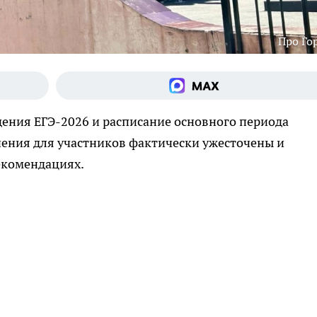
Про Го
ения ЕГЭ-2026 и расписание основного периода
чения для участников фактически ужесточены и
екомендациях.