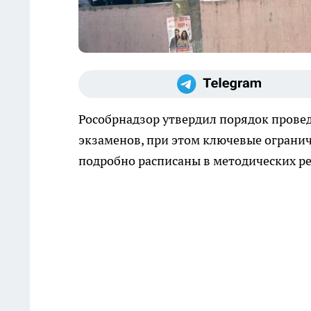
Рособрнадзор утвердил порядок провед
экзаменов, при этом ключевые ограни
подробно расписаны в методических р