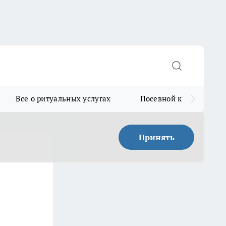
Все о ритуальных услугах
Посевной календарь
Принять
: