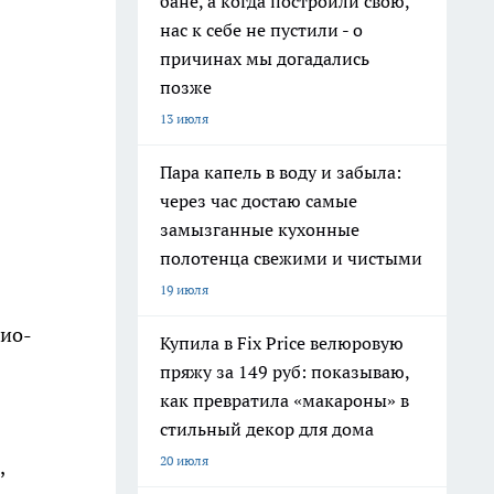
бане, а когда построили свою,
нас к себе не пустили - о
причинах мы догадались
позже
13 июля
Пара капель в воду и забыла:
через час достаю самые
замызганные кухонные
полотенца свежими и чистыми
19 июля
дио-
Купила в Fix Price велюровую
пряжу за 149 руб: показываю,
как превратила «макароны» в
стильный декор для дома
20 июля
,