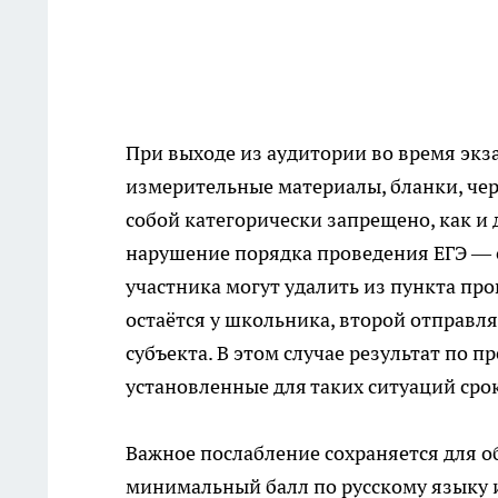
При выходе из аудитории во время экз
измерительные материалы, бланки, че
собой категорически запрещено, как и
нарушение порядка проведения ЕГЭ — 
участника могут удалить из пункта про
остаётся у школьника, второй отправ
субъекта. В этом случае результат по п
установленные для таких ситуаций срок
Важное послабление сохраняется для о
минимальный балл по русскому языку и