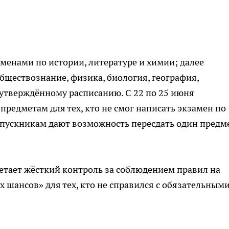
менами по истории, литературе и химии; далее
бществознание, физика, биология, география,
утверждённому расписанию. С 22 по 25 июня
редметам для тех, кто не смог написать экзамен по
ыпускникам дают возможность пересдать один предм
четает жёсткий контроль за соблюдением правил на
 шансов» для тех, кто не справился с обязательным