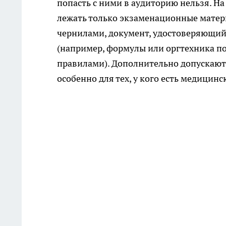
попасть с ними в аудиторию нельзя. Н
лежать только экзаменационные матер
чернилами, документ, удостоверяющий
(например, формулы или оргтехника п
правилами). Дополнительно допускаютс
особенно для тех, у кого есть медицин