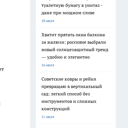
туалетную бумагу в унитаз -
даже при мощном сливе
29 июля
Хватит прятать окна балкона
за жалюзи: россияне выбрали
новый солнцезащитный тренд
— удобно и элегантно
24 июля
ет
Советские ковры и рейки
превращаю в вертикальный
сад: легкий способ без
инструментов и сложных
и
конструкций
21 июля