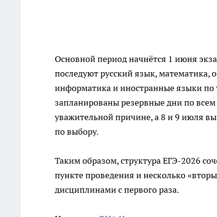
Основной период начнётся 1 июня экза
последуют русский язык, математика, о
информатика и иностранные языки по 
запланированы резервные дни по всем п
уважительной причине, а 8 и 9 июля в
по выбору.
Таким образом, структура ЕГЭ-2026 со
пункте проведения и несколько «вторых
дисциплинами с первого раза.