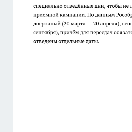
специально отведённые дни, чтобы не 
приёмной кампании. По данным Рособрна
досрочный (20 марта — 20 апреля), ос
сентября), причём для пересдач обяза
отведены отдельные даты.