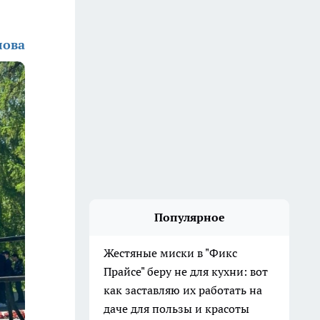
лова
Популярное
Жестяные миски в "Фикс
Прайсе" беру не для кухни: вот
как заставляю их работать на
даче для пользы и красоты