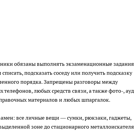
скники обязаны выполнять экзаменационные задания
списать, подсказать соседу или получить подсказку
ленного порядка. Запрещены разговоры между
телефонов, любых средств связи, а также фото-, ау
справочных материалов и любых шпаргалок.
замен: все личные вещи — сумки, рюкзаки, гаджеты,
выделенной зоне до стационарного металлоискателя