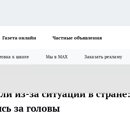
Газета онлайн
Частные объявления
товка к школе
Мы в MAX
Заказать рекламу
ли из-за ситуации в стране
сь за головы