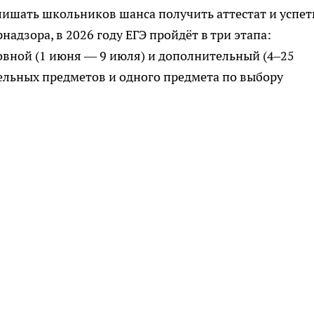
лишать школьников шанса получить аттестат и успет
дзора, в 2026 году ЕГЭ пройдёт в три этапа:
новной (1 июня — 9 июля) и дополнительный (4–25
тельных предметов и одного предмета по выбору