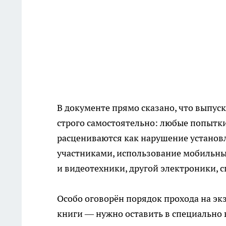
В документе прямо сказано, что выпу
строго самостоятельно: любые попытки 
расцениваются как нарушение установ
участниками, использование мобильных 
и видеотехники, другой электроники, 
Особо оговорён порядок прохода на эк
книги — нужно оставить в специально 