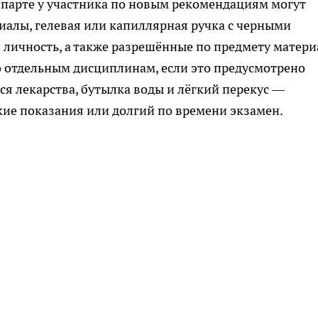
а парте у участника по новым рекомендациям могут
иалы, гелевая или капиллярная ручка с черными
 личность, а также разрешённые по предмету матер
о отдельным дисциплинам, если это предусмотрено
я лекарства, бутылка воды и лёгкий перекус —
ские показания или долгий по времени экзамен.