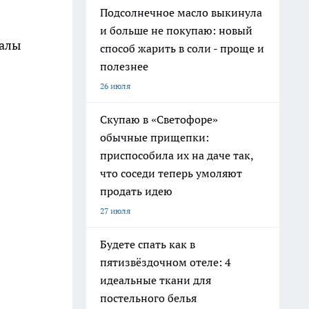
Подсолнечное масло выкинула
и больше не покупаю: новый
иалы
способ жарить в соли - проще и
полезнее
26 июля
Скупаю в «Светофоре»
обычные прищепки:
приспособила их на даче так,
что соседи теперь умоляют
продать идею
27 июля
Будете спать как в
пятизвёздочном отеле: 4
идеальные ткани для
постельного белья