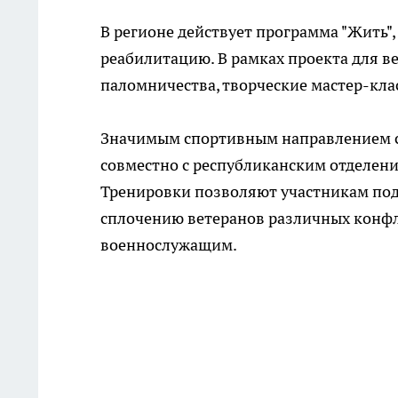
В регионе действует программа "Жить"
реабилитацию. В рамках проекта для в
паломничества, творческие мастер-кла
Значимым спортивным направлением ст
совместно с республиканским отделени
Тренировки позволяют участникам по
сплочению ветеранов различных конфл
военнослужащим.