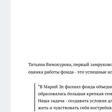
Татьяна Винокурова, первый замруково
оценка работы фонда - это успешные 
"В Марий Эл филиал фонда объедин
образовалась большая крепкая сем
Наша задача - создавать условия 
жить и чувствовать себя востребо