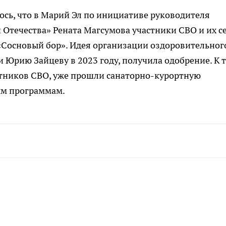
ось, что в Марий Эл по инициативе руководителя
Отечества» Рената Магсумова участники СВО и их с
«Сосновый бор». Идея организации оздоровительног
 Юрию Зайцеву в 2023 году, получила одобрение. К 
астников СВО, уже прошли санаторно-курортную
ым программам.