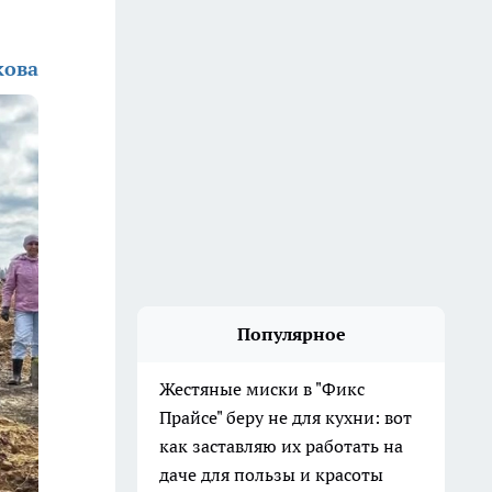
кова
Популярное
Жестяные миски в "Фикс
Прайсе" беру не для кухни: вот
как заставляю их работать на
даче для пользы и красоты