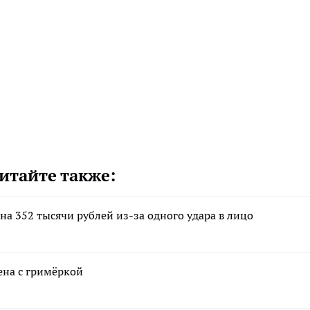
итайте также:
а 352 тысячи рублей из-за одного удара в лицо
ена с гримёркой