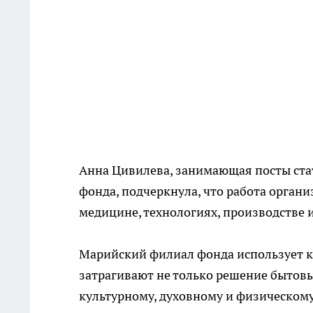
Анна Цивилева, занимающая посты стат
фонда, подчеркнула, что работа органи
медицине, технологиях, производстве 
Марийский филиал фонда использует к
затрагивают не только решение бытовы
культурному, духовному и физическом