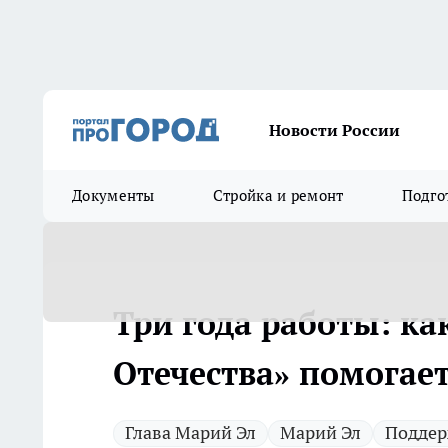
Новости России
Документы
Стройка и ремонт
Подго
Три года работы: к
Отечества» помогае
Глава Марий Эл
Марий Эл
Поддер