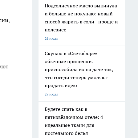
Подсолнечное масло выкинула
и больше не покупаю: новый
сии,
способ жарить в соли - проще и
полезнее
26 июля
Скупаю в «Светофоре»
обычные прищепки:
уют
приспособила их на даче так,
что соседи теперь умоляют
продать идею
27 июля
Будете спать как в
пятизвёздочном отеле: 4
идеальные ткани для
постельного белья