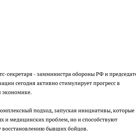
с-секретаря - замминистра обороны РФ и председат
зации сегодня активно стимулирует прогресс в
и экономике.
омплексный подход, запуская инициативы, которые
х и медицинских проблем, но и способствуют
у восстановлению бывших бойцов.