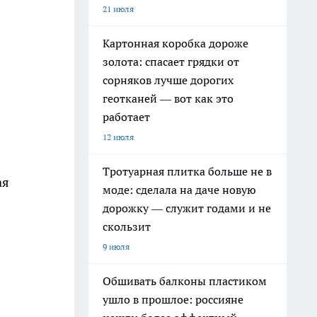
21 июля
Картонная коробка дороже
золота: спасает грядки от
сорняков лучше дорогих
геотканей — вот как это
работает
12 июля
Тротуарная плитка больше не в
ая
моде: сделала на даче новую
дорожку — служит годами и не
скользит
9 июля
Обшивать балконы пластиком
ушло в прошлое: россияне