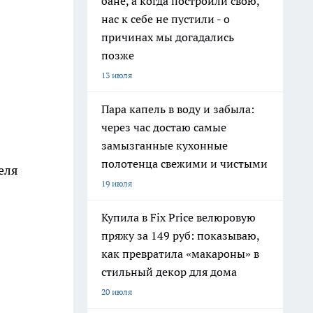
бане, а когда построили свою,
нас к себе не пустили - о
причинах мы догадались
позже
13 июля
Пара капель в воду и забыла:
через час достаю самые
замызганные кухонные
полотенца свежими и чистыми
еля
19 июля
Купила в Fix Price велюровую
пряжу за 149 руб: показываю,
как превратила «макароны» в
стильный декор для дома
20 июля