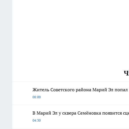
Ч
Житель Советского района Марий Эл попал н
08:00
В Марий Эл у сквера Семёновка появится сц
04:30