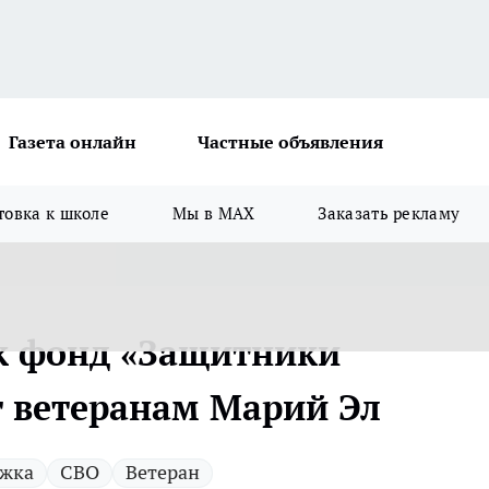
Газета онлайн
Частные объявления
товка к школе
Мы в MAX
Заказать рекламу
ак фонд «Защитники
т ветеранам Марий Эл
жка
СВО
Ветеран