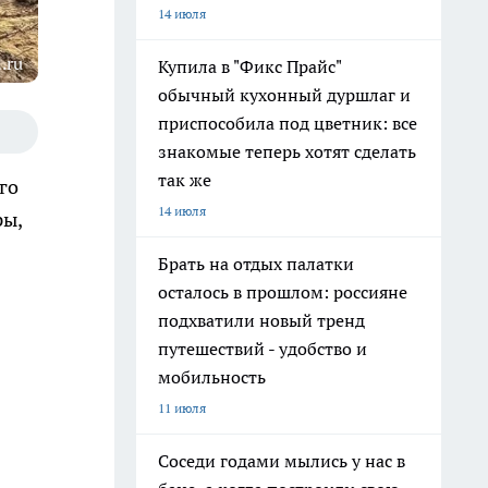
14 июля
.ru
Купила в "Фикс Прайс"
обычный кухонный дуршлаг и
приспособила под цветник: все
знакомые теперь хотят сделать
так же
го
14 июля
ры,
Брать на отдых палатки
осталось в прошлом: россияне
подхватили новый тренд
путешествий - удобство и
мобильность
11 июля
Соседи годами мылись у нас в