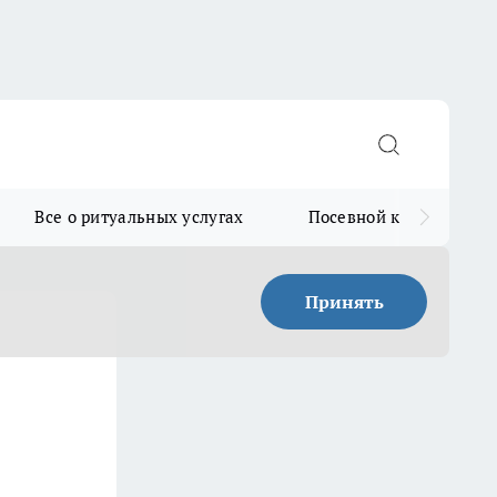
Все о ритуальных услугах
Посевной календарь
Принять