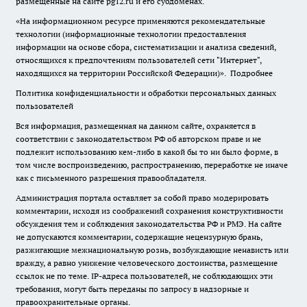
размещенные на сайте pg12.ru и его субдоменах.
«На информационном ресурсе применяются рекомендательные
технологии (информационные технологии предоставления
информации на основе сбора, систематизации и анализа сведений,
относящихся к предпочтениям пользователей сети "Интернет",
находящихся на территории Российской Федерации)».
Подробнее
Политика конфиденциальности и обработки персональных данных
пользователей
Вся информация, размещенная на данном сайте, охраняется в
соответствии с законодательством РФ об авторском праве и не
подлежит использованию кем-либо в какой бы то ни было форме, в
том числе воспроизведению, распространению, переработке не иначе
как с письменного разрешения правообладателя.
Администрация портала оставляет за собой право модерировать
комментарии, исходя из соображений сохранения конструктивности
обсуждения тем и соблюдения законодательства РФ и РМЭ. На сайте
не допускаются комментарии, содержащие нецензурную брань,
разжигающие межнациональную рознь, возбуждающие ненависть или
вражду, а равно унижение человеческого достоинства, размещение
ссылок не по теме. IP-адреса пользователей, не соблюдающих эти
требования, могут быть переданы по запросу в надзорные и
правоохранительные органы.