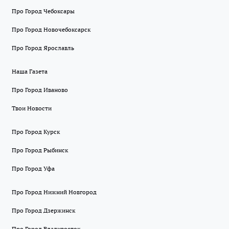
Про Город Чебоксары
Про Город Новочебоксарск
Про Город Ярославль
Наша Газета
Про Город Иваново
Твои Новости
Про Город Курск
Про Город Рыбинск
Про Город Уфа
Про Город Нижний Новгород
Про Город Дзержинск
Про Город Владивосток