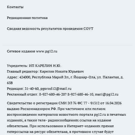
Контакты
Редакционная политика
Сводная ведомость результатов проведения СОУТ
Сетевое издание www.pg12.ru
Учредитель: ИП КАРЕЛИН Н.Ю.
Главный редактор: Карелин Никита Юрьевич
Адрес: 424000, Республика Марий Эл, г. Йошкар-Ола, ул. Палантая, д.
63В
Редакция: 31-40-60, pgorod12@mail.ru
Рекламный отдел: 8-927-680-46-20? 8-927-680-46-10, mari@pg12.ru
Свидетельство о регистрации СМИ ЭЛ № ФС 77 - 91312 от 16.04.2026
выдано Роскомнадзором РФ. При частичном или полном
воспроизведении материалов новостного портала pg12.ru в печатных
изданиях, а также теле- радиосообщениях ссылка на издание
обязательна. При использовании в Интернет-изданиях прямая
гиперссылка на ресурс обязательна, в противном случае будут