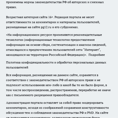
применены нормы законодательства РФ об авторских и смежных
правах.
Возрастная категория сайта 16+. Редакция портала не несет
ответственности за комментарии и материалы пользователей,
размещенные на сайте pg12.ru и его субдоменах.
«На информационном ресурсе применяются рекомендательные
технологии (информационные технологии предоставления
информации на основе сбора, систематизации и анализа сведений,
относящихся к предпочтениям пользователей сети "Интернет",
находящихся на территории Российской Федерации)».
Подробнее
Политика конфиденциальности и обработки персональных данных
пользователей
Вся информация, размещенная на данном сайте, охраняется в
соответствии с законодательством РФ об авторском праве и не
подлежит использованию кем-либо в какой бы то ни было форме, в
том числе воспроизведению, распространению, переработке не иначе
как с письменного разрешения правообладателя.
Администрация портала оставляет за собой право модерировать
комментарии, исходя из соображений сохранения конструктивности
обсуждения тем и соблюдения законодательства РФ и РМЭ. На сайте
не допускаются комментарии, содержащие нецензурную брань,