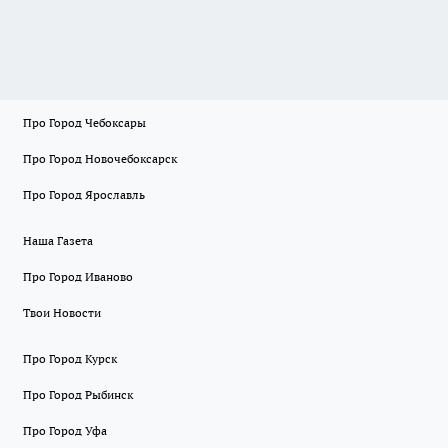
Про Город Чебоксары
Про Город Новочебоксарск
Про Город Ярославль
Наша Газета
Про Город Иваново
Твои Новости
Про Город Курск
Про Город Рыбинск
Про Город Уфа