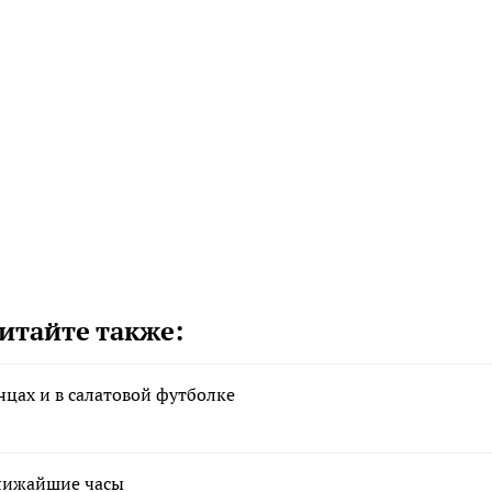
итайте также:
цах и в салатовой футболке
ближайшие часы