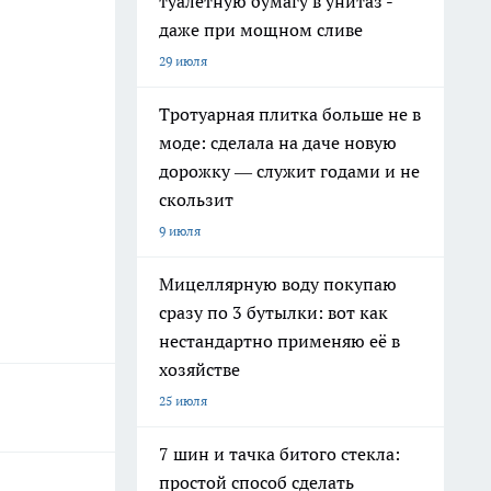
туалетную бумагу в унитаз -
даже при мощном сливе
29 июля
Тротуарная плитка больше не в
моде: сделала на даче новую
дорожку — служит годами и не
скользит
9 июля
Мицеллярную воду покупаю
сразу по 3 бутылки: вот как
нестандартно применяю её в
хозяйстве
25 июля
7 шин и тачка битого стекла:
простой способ сделать