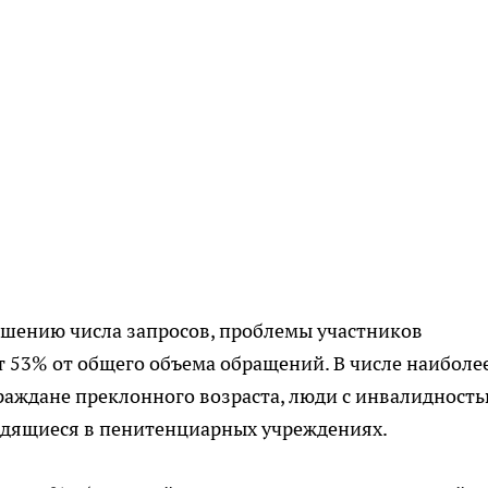
шению числа запросов, проблемы участников
 53% от общего объема обращений. В числе наиболе
раждане преклонного возраста, люди с инвалидность
ходящиеся в пенитенциарных учреждениях.