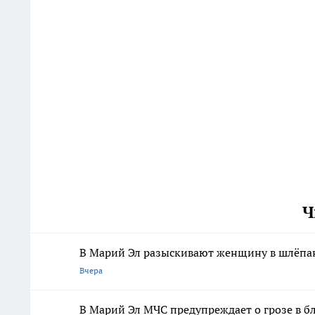
Ч
В Марий Эл разыскивают женщину в шлёпан
Вчера
В Марий Эл МЧС предупреждает о грозе в 