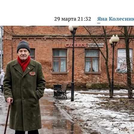
29 марта 21:32
Яна Колесни