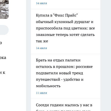
14 июля
.ru
Купила в "Фикс Прайс"
обычный кухонный дуршлаг и
приспособила под цветник: все
знакомые теперь хотят сделать
так же
о
14 июля
ока
Брать на отдых палатки
осталось в прошлом: россияне
и к
подхватили новый тренд
путешествий - удобство и
мобильность
11 июля
Соседи годами мылись у нас в