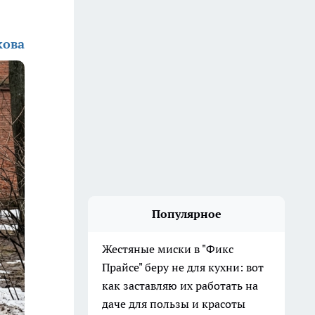
кова
Популярное
Жестяные миски в "Фикс
Прайсе" беру не для кухни: вот
как заставляю их работать на
даче для пользы и красоты