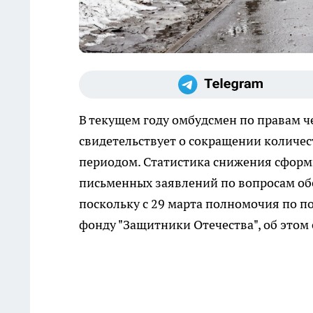
В текущем году омбудсмен по правам ч
свидетельствует о сокращении количе
периодом. Статистика снижения сформ
письменных заявлений по вопросам об
поскольку с 29 марта полномочия по п
фонду "Защитники Отечества", об этом