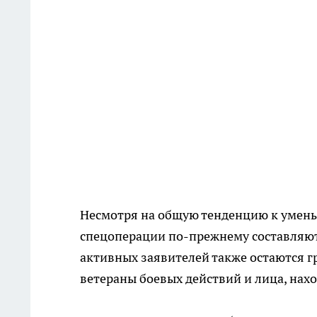
Несмотря на общую тенденцию к умень
спецоперации по-прежнему составляют
активных заявителей также остаются г
ветераны боевых действий и лица, на