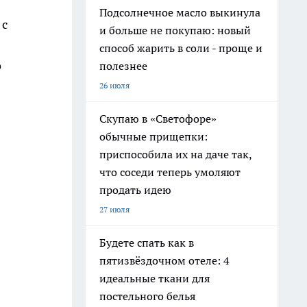
Подсолнечное масло выкинула
 с
и больше не покупаю: новый
способ жарить в соли - проще и
о
полезнее
26 июля
Скупаю в «Светофоре»
обычные прищепки:
приспособила их на даче так,
что соседи теперь умоляют
продать идею
27 июля
Будете спать как в
пятизвёздочном отеле: 4
идеальные ткани для
постельного белья