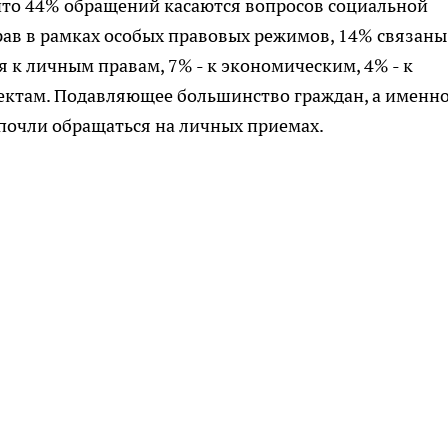
что 44% обращений касаются вопросов социальной
ав в рамках особых правовых режимов, 14% связаны
 к личным правам, 7% - к экономическим, 4% - к
пектам. Подавляющее большинство граждан, а именн
почли обращаться на личных приемах.