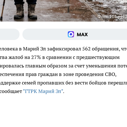
Фото ИИ pg12
еловека в Марий Эл зафиксировал 562 обращения, чт
ства жалоб на 27% в сравнении с предшествующим
ировалась главным образом за счет уменьшения пот
еспечения прав граждан в зоне проведения СВО,
оддержке семей пропавших без вести бойцов перешл
 сообщает
"ГТРК Марий Эл"
.