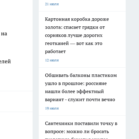
21 июля
Картонная коробка дороже
золота: спасает грядки от
на
сорняков лучше дорогих
геотканей — вот как это
работает
12 июля
елей
Обшивать балконы пластиком
ушло в прошлое: россияне
нашли более эффектный
вариант - служит почти вечно
19 июля
Сантехники поставили точку в
вопросе: можно ли бросать