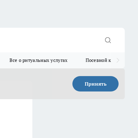
Все о ритуальных услугах
Посевной календарь
Принять