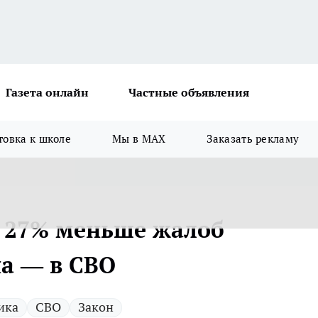
Газета онлайн
Частные объявления
товка к школе
Мы в MAX
Заказать рекламу
а 27% меньше жалоб
а — в СВО
ика
СВО
Закон