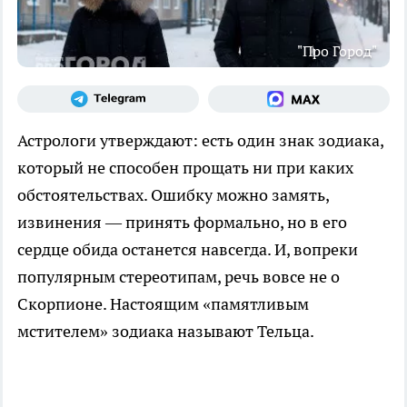
"Про Город"
Астрологи утверждают: есть один знак зодиака,
который не способен прощать ни при каких
обстоятельствах. Ошибку можно замять,
извинения — принять формально, но в его
сердце обида останется навсегда. И, вопреки
популярным стереотипам, речь вовсе не о
Скорпионе. Настоящим «памятливым
мстителем» зодиака называют Тельца.