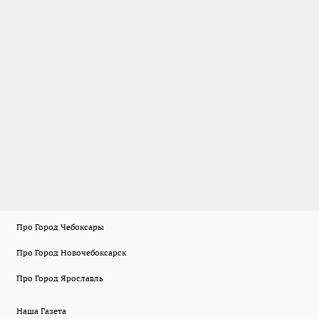
Про Город Чебоксары
Про Город Новочебоксарск
Про Город Ярославль
Наша Газета