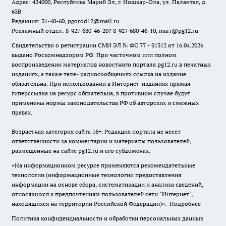
Адрес: 424000, Республика Марий Эл, г. Йошкар-Ола, ул. Палантая, д.
63В
Редакция: 31-40-60, pgorod12@mail.ru
Рекламный отдел: 8-927-680-46-20? 8-927-680-46-10, mari@pg12.ru
Свидетельство о регистрации СМИ ЭЛ № ФС 77 - 91312 от 16.04.2026
выдано Роскомнадзором РФ. При частичном или полном
воспроизведении материалов новостного портала pg12.ru в печатных
изданиях, а также теле- радиосообщениях ссылка на издание
обязательна. При использовании в Интернет-изданиях прямая
гиперссылка на ресурс обязательна, в противном случае будут
применены нормы законодательства РФ об авторских и смежных
правах.
Возрастная категория сайта 16+. Редакция портала не несет
ответственности за комментарии и материалы пользователей,
размещенные на сайте pg12.ru и его субдоменах.
«На информационном ресурсе применяются рекомендательные
технологии (информационные технологии предоставления
информации на основе сбора, систематизации и анализа сведений,
относящихся к предпочтениям пользователей сети "Интернет",
находящихся на территории Российской Федерации)».
Подробнее
Политика конфиденциальности и обработки персональных данных