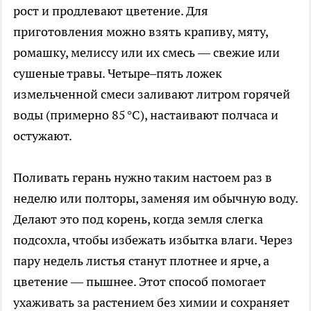
рост и продлевают цветение. Для
приготовления можно взять крапиву, мяту,
ромашку, мелиссу или их смесь — свежие или
сушеные травы. Четыре–пять ложек
измельченной смеси заливают литром горячей
воды (примерно 85 °C), настаивают полчаса и
остужают.
Поливать герань нужно таким настоем раз в
неделю или полторы, заменяя им обычную воду.
Делают это под корень, когда земля слегка
подсохла, чтобы избежать избытка влаги. Через
пару недель листья станут плотнее и ярче, а
цветение — пышнее. Этот способ помогает
ухаживать за растением без химии и сохраняет