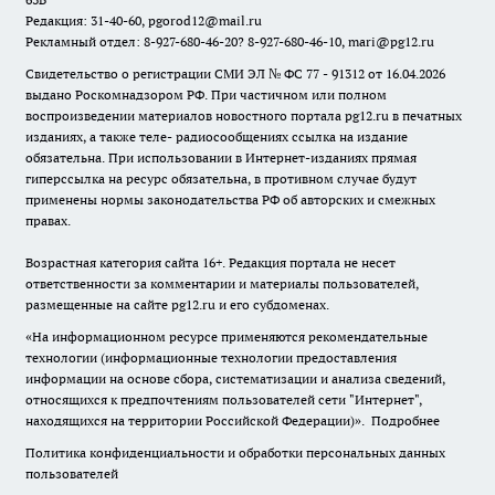
Редакция: 31-40-60, pgorod12@mail.ru
Рекламный отдел: 8-927-680-46-20? 8-927-680-46-10, mari@pg12.ru
Свидетельство о регистрации СМИ ЭЛ № ФС 77 - 91312 от 16.04.2026
выдано Роскомнадзором РФ. При частичном или полном
воспроизведении материалов новостного портала pg12.ru в печатных
изданиях, а также теле- радиосообщениях ссылка на издание
обязательна. При использовании в Интернет-изданиях прямая
гиперссылка на ресурс обязательна, в противном случае будут
применены нормы законодательства РФ об авторских и смежных
правах.
Возрастная категория сайта 16+. Редакция портала не несет
ответственности за комментарии и материалы пользователей,
размещенные на сайте pg12.ru и его субдоменах.
«На информационном ресурсе применяются рекомендательные
технологии (информационные технологии предоставления
информации на основе сбора, систематизации и анализа сведений,
относящихся к предпочтениям пользователей сети "Интернет",
находящихся на территории Российской Федерации)».
Подробнее
Политика конфиденциальности и обработки персональных данных
пользователей