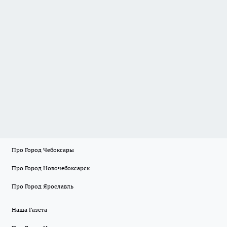
Про Город Чебоксары
Про Город Новочебоксарск
Про Город Ярославль
Наша Газета