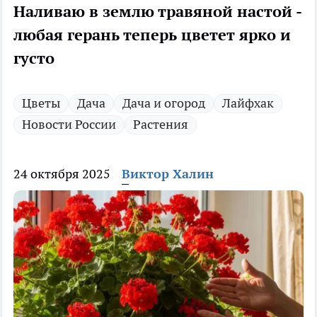
Наливаю в землю травяной настой -
любая герань теперь цветет ярко и
густо
Цветы
Дача
Дача и огород
Лайфхак
Новости России
Растения
24 октября 2025
Виктор Халин