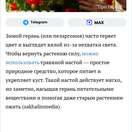
"Про Город"
Зимой герань (или пеларгония) часто теряет
цвет и выглядит вялой из-за нехватки света.
Чтобы вернуть растению силу,
можно
использовать
травяной настой — простое
природное средство, которое питает и
укрепляет куст. Такой настой действует мягко,
но заметно, насыщая герань питательными
веществами и помогая даже старым растениям
ожить (sakhalinmedia).