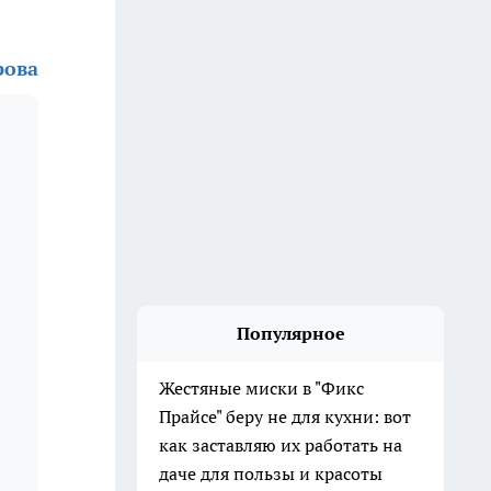
рова
Популярное
Жестяные миски в "Фикс
Прайсе" беру не для кухни: вот
как заставляю их работать на
даче для пользы и красоты