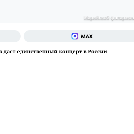
Марийской филармо
 даст единственный концерт в России