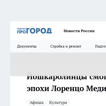
Новости России
Документы
Стройка и ремонт
Подго
Йошкаролинцы смог
эпохи Лоренцо Мед
Афиша
Культура