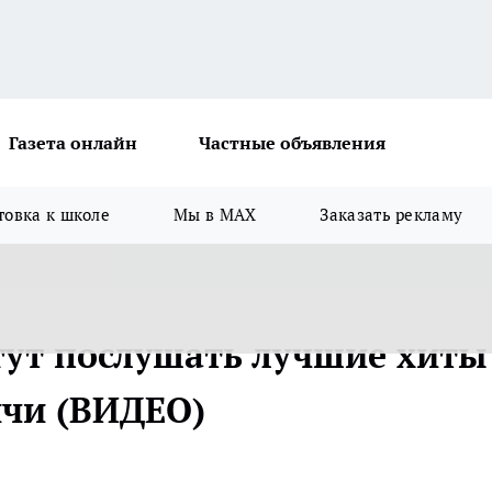
Газета онлайн
Частные объявления
товка к школе
Мы в MAX
Заказать рекламу
ут послушать лучшие хиты
ичи (ВИДЕО)