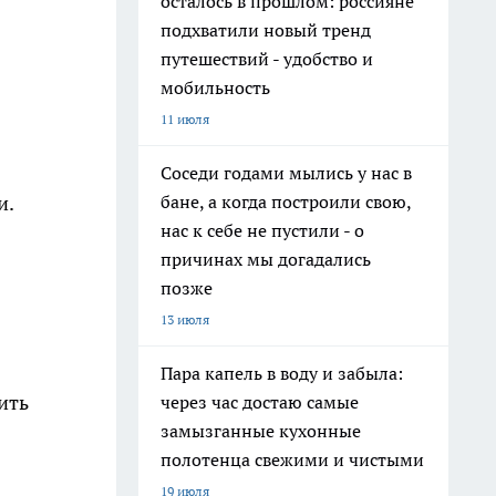
осталось в прошлом: россияне
подхватили новый тренд
путешествий - удобство и
мобильность
11 июля
Соседи годами мылись у нас в
бане, а когда построили свою,
и.
нас к себе не пустили - о
причинах мы догадались
позже
13 июля
Пара капель в воду и забыла:
ить
через час достаю самые
замызганные кухонные
полотенца свежими и чистыми
19 июля