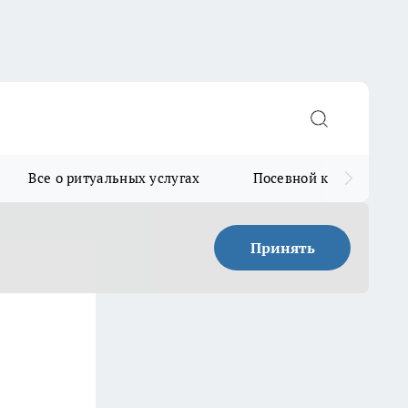
Все о ритуальных услугах
Посевной календарь
Принять