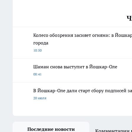
Ч
Колесо обозрения засияет огнями: в Йошка
города
10:50
Шаман снова выступит в Йошкар-Оле
08:41
В Йошкар-Оле дали старт сбору подписей з
20 июля
Последние новости
Комментарии н