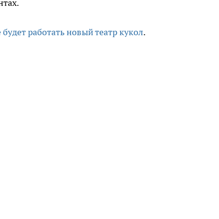
нтах.
 будет работать новый театр кукол
.