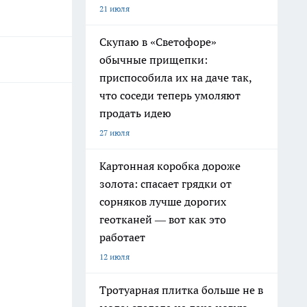
21 июля
Скупаю в «Светофоре»
обычные прищепки:
приспособила их на даче так,
что соседи теперь умоляют
продать идею
27 июля
Картонная коробка дороже
золота: спасает грядки от
сорняков лучше дорогих
геотканей — вот как это
работает
12 июля
Тротуарная плитка больше не в