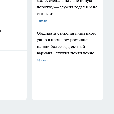
моде: сделала на даче новую
дорожку — служит годами и не
скользит
9 июля
я
Обшивать балконы пластиком
ушло в прошлое: россияне
нашли более эффектный
вариант - служит почти вечно
19 июля