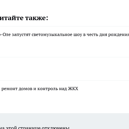
итайте также:
р-Оле запустят светомузыкальное шоу в честь дня рождени
а ремонт домов и контроль над ЖКХ
а этой странице отключены.