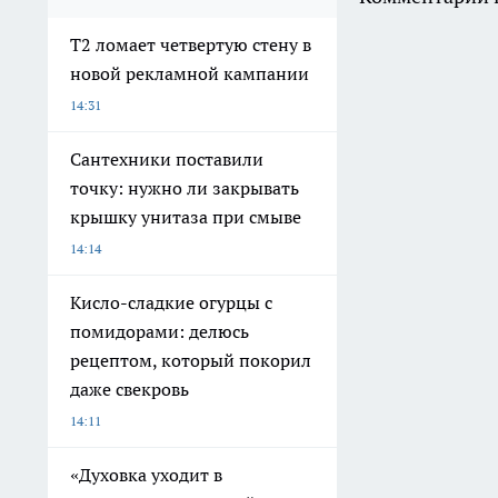
Т2 ломает четвертую стену в
новой рекламной кампании
14:31
Сантехники поставили
точку: нужно ли закрывать
крышку унитаза при смыве
14:14
Кисло-сладкие огурцы с
помидорами: делюсь
рецептом, который покорил
даже свекровь
14:11
«Духовка уходит в