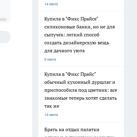
14 июля
нии
Купила в "Фикс Прайсе"
силиконовые банки, но не для
сыпучек: легкий способ
создать дизайнерскую вещь
для дачного уюта
8 июля
Купила в "Фикс Прайс"
обычный кухонный дуршлаг и
приспособила под цветник: все
знакомые теперь хотят сделать
так же
14 июля
Брать на отдых палатки