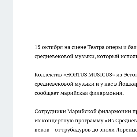
15 октября на сцене Театра оперы и б
средневековой музыки, который испол
Коллектив «HORTUS MUSICUS» из Эсто
средневековой музыки и у нас в Йошкар
сообщает марийская филармония.
Сотрудники Марийской филармонии пр
их концертную программу «Из Средневе
веков – от трубадуров до эпохи Лорен