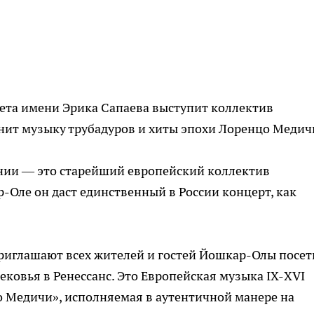
алета имени Эрика Сапаева выступит коллектив
нит музыку трубадуров и хиты эпохи Лоренцо Медич
нии — это старейший европейский коллектив
-Оле он даст единственный в России концерт, как
иглашают всех жителей и гостей Йошкар-Олы посет
ковья в Ренессанс. Это Европейская музыка IX-ХVI
цо Медичи», исполняемая в аутентичной манере на