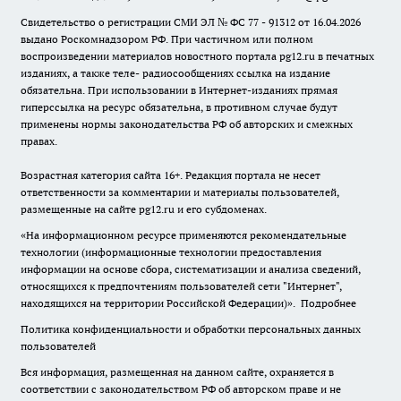
Свидетельство о регистрации СМИ ЭЛ № ФС 77 - 91312 от 16.04.2026
выдано Роскомнадзором РФ. При частичном или полном
воспроизведении материалов новостного портала pg12.ru в печатных
изданиях, а также теле- радиосообщениях ссылка на издание
обязательна. При использовании в Интернет-изданиях прямая
гиперссылка на ресурс обязательна, в противном случае будут
применены нормы законодательства РФ об авторских и смежных
правах.
Возрастная категория сайта 16+. Редакция портала не несет
ответственности за комментарии и материалы пользователей,
размещенные на сайте pg12.ru и его субдоменах.
«На информационном ресурсе применяются рекомендательные
технологии (информационные технологии предоставления
информации на основе сбора, систематизации и анализа сведений,
относящихся к предпочтениям пользователей сети "Интернет",
находящихся на территории Российской Федерации)».
Подробнее
Политика конфиденциальности и обработки персональных данных
пользователей
Вся информация, размещенная на данном сайте, охраняется в
соответствии с законодательством РФ об авторском праве и не