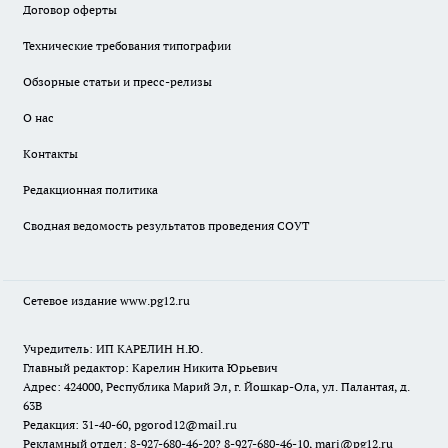
Договор оферты
Технические требования типографии
Обзорные статьи и пресс-релизы
О нас
Контакты
Редакционная политика
Сводная ведомость результатов проведения СОУТ
Сетевое издание www.pg12.ru
Учредитель: ИП КАРЕЛИН Н.Ю.
Главный редактор: Карелин Никита Юрьевич
Адрес: 424000, Республика Марий Эл, г. Йошкар-Ола, ул. Палантая, д.
63В
Редакция: 31-40-60, pgorod12@mail.ru
Рекламный отдел: 8-927-680-46-20? 8-927-680-46-10, mari@pg12.ru