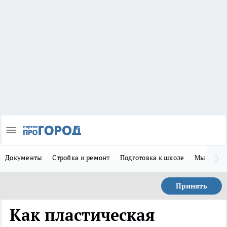
Документы
Стройка и ремонт
Подготовка к школе
Мы в MA
Принять
Как пластическая