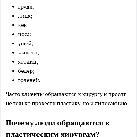
груди;
лица;
век;
носа;
ушей;
живота;
ягодиц;
бедер;
голеней.
Часто клиенты обращаются к хирургу и просят
не только провести пластику, но и липосакцию.
Почему люди обращаются к
пластическим хирургам?