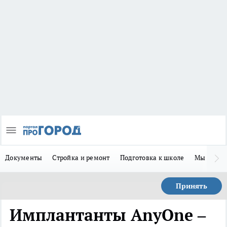
Документы
Стройка и ремонт
Подготовка к школе
Мы в MA
Принять
Имплантанты AnyOne –