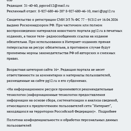
Редакция: 31-40-60, pgorod12@mail.ru
Рекламный отдел: 8-927-680-46-20? 8-927-680-46-10, mari@pg12.ru
Свидетельство о регистрации СМИ ЭЛ № ФС 77 - 91312 от 16.04.2026
выдано Роскомнадзором РФ. При частичном или полном
воспроизведении материалов новостного портала pg12.ru в печатных
изданиях, а также теле- радиосообщениях ссылка на издание
обязательна. При использовании в Интернет-изданиях прямая
гиперссылка на ресурс обязательна, в противном случае будут
применены нормы законодательства РФ об авторских и смежных
правах.
Возрастная категория сайта 16+. Редакция портала не несет
ответственности за комментарии и материалы пользователей,
размещенные на сайте pg12.ru и его субдоменах.
«На информационном ресурсе применяются рекомендательные
технологии (информационные технологии предоставления
информации на основе сбора, систематизации и анализа сведений,
относящихся к предпочтениям пользователей сети "Интернет",
находящихся на территории Российской Федерации)».
Подробнее
Политика конфиденциальности и обработки персональных данных
пользователей