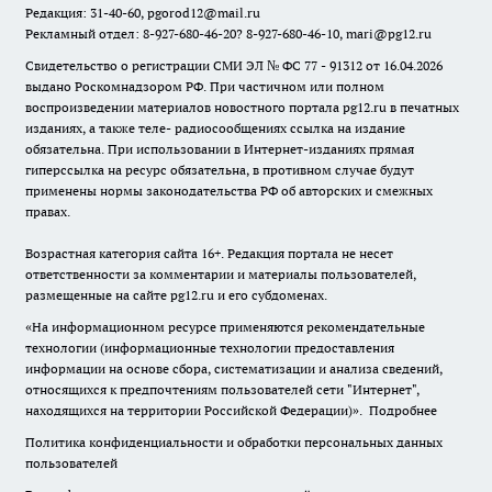
Редакция: 31-40-60, pgorod12@mail.ru
Рекламный отдел: 8-927-680-46-20? 8-927-680-46-10, mari@pg12.ru
Свидетельство о регистрации СМИ ЭЛ № ФС 77 - 91312 от 16.04.2026
выдано Роскомнадзором РФ. При частичном или полном
воспроизведении материалов новостного портала pg12.ru в печатных
изданиях, а также теле- радиосообщениях ссылка на издание
обязательна. При использовании в Интернет-изданиях прямая
гиперссылка на ресурс обязательна, в противном случае будут
применены нормы законодательства РФ об авторских и смежных
правах.
Возрастная категория сайта 16+. Редакция портала не несет
ответственности за комментарии и материалы пользователей,
размещенные на сайте pg12.ru и его субдоменах.
«На информационном ресурсе применяются рекомендательные
технологии (информационные технологии предоставления
информации на основе сбора, систематизации и анализа сведений,
относящихся к предпочтениям пользователей сети "Интернет",
находящихся на территории Российской Федерации)».
Подробнее
Политика конфиденциальности и обработки персональных данных
пользователей