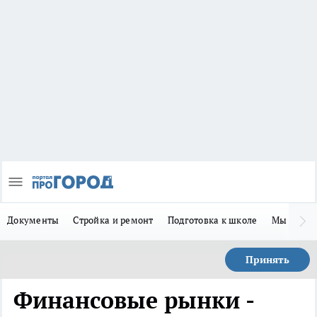
Документы
Стройка и ремонт
Подготовка к школе
Мы в MA
Принять
Финансовые рынки -