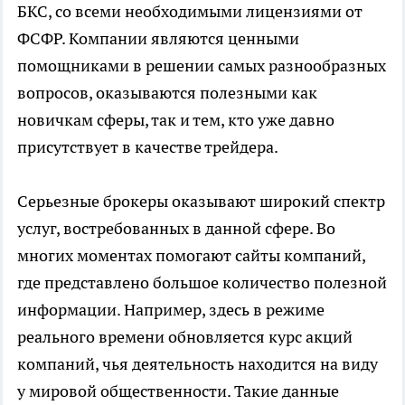
БКС, со всеми необходимыми лицензиями от
ФСФР. Компании являются ценными
помощниками в решении самых разнообразных
вопросов, оказываются полезными как
новичкам сферы, так и тем, кто уже давно
присутствует в качестве трейдера.
Серьезные брокеры оказывают широкий спектр
услуг, востребованных в данной сфере. Во
многих моментах помогают сайты компаний,
где представлено большое количество полезной
информации. Например, здесь в режиме
реального времени обновляется курс акций
компаний, чья деятельность находится на виду
у мировой общественности. Такие данные