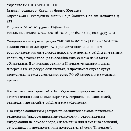
Учредитель: ИП КАРЕЛИН Н.Ю.
Главный редактор: Карелин Никита Юрьевич
Адрес: 424000, Республика Марий Эл, г. Йошкар-Ола, ул. Палантая, д.
63В
Редакция: 31-40-60, pgorod12@mail.ru
Рекламный отдел: 8-927-680-46-20? 8-927-680-46-10, mari@pg12.ru
Свидетельство о регистрации СМИ ЭЛ № ФС 77 - 91312 от 16.04.2026
выдано Роскомнадзором РФ. При частичном или полном
воспроизведении материалов новостного портала pg12.ru в печатных
изданиях, а также теле- радиосообщениях ссылка на издание
обязательна. При использовании в Интернет-изданиях прямая
гиперссылка на ресурс обязательна, в противном случае будут
применены нормы законодательства РФ об авторских и смежных
правах.
Возрастная категория сайта 16+. Редакция портала не несет
ответственности за комментарии и материалы пользователей,
размещенные на сайте pg12.ru и его субдоменах.
«На информационном ресурсе применяются рекомендательные
технологии (информационные технологии предоставления
информации на основе сбора, систематизации и анализа сведений,
относящихся к предпочтениям пользователей сети "Интернет",