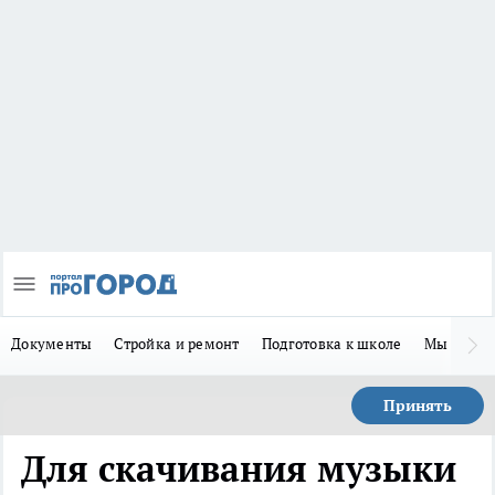
Документы
Стройка и ремонт
Подготовка к школе
Мы в MA
Принять
Для скачивания музыки