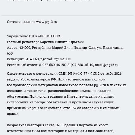
Сетевое издание www.pg12.ru
Учредитель: ИП КАРЕЛИН Н.Ю.
Главный редактор: Карелин Никита Юрьевич
Адрес: 424000, Республика Марий Эл, г. Йошкар-Ола, ул. Палантая, д.
63В
Редакция: 31-40-60, pgorod12@mail.ru
Рекламный отдел: 8-927-680-46-20? 8-927-680-46-10, mari@pg12.ru
Свидетельство о регистрации СМИ ЭЛ № ФС 77 - 91312 от 16.04.2026
выдано Роскомнадзором РФ. При частичном или полном
воспроизведении материалов новостного портала pg12.ru в печатных
изданиях, а также теле- радиосообщениях ссылка на издание
обязательна. При использовании в Интернет-изданиях прямая
гиперссылка на ресурс обязательна, в противном случае будут
применены нормы законодательства РФ об авторских и смежных
правах.
Возрастная категория сайта 16+. Редакция портала не несет
ответственности за комментарии и материалы пользователей,