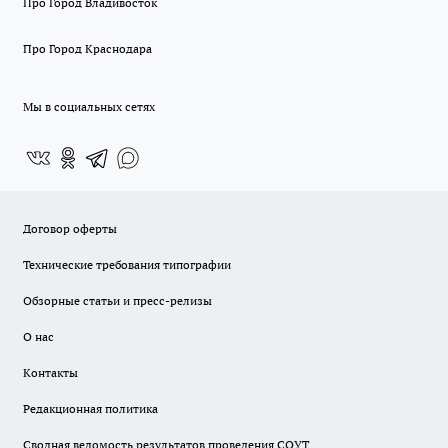
Про Город Владивосток
Про Город Краснодара
Мы в социальных сетях
Договор оферты
Технические требования типографии
Обзорные статьи и пресс-релизы
О нас
Контакты
Редакционная политика
Сводная ведомость результатов проведения СОУТ