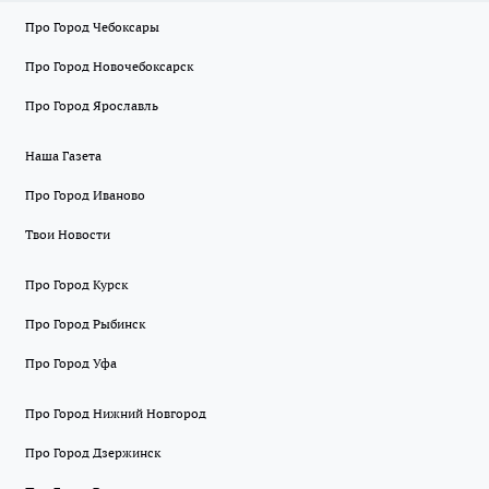
Про Город Чебоксары
Про Город Новочебоксарск
Про Город Ярославль
Наша Газета
Про Город Иваново
Твои Новости
Про Город Курск
Про Город Рыбинск
Про Город Уфа
Про Город Нижний Новгород
Про Город Дзержинск