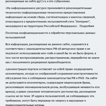
размещенные на сайте pg12.ru и его субдоменах.
«На информационном ресурсе применяются рекомендательные
технологии (информационные технологии предоставления
информации на основе сбора, систематизации и анализа сведений,
относящихся к предпочтениям пользователей сети "Интернет",
находящихся на территории Российской Федерации)».
Подробнее
Политика конфиденциальности и обработки персональных данных
пользователей
Вся информация, размещенная на данном сайте, охраняется в
соответствии с законодательством РФ об авторском праве и не
подлежит использованию кем-либо в какой бы то ни было форме, в
том числе воспроизведению, распространению, переработке не иначе
как с письменного разрешения правообладателя.
Администрация портала оставляет за собой право модерировать
комментарии, исходя из соображений сохранения конструктивности
обсуждения тем и соблюдения законодательства РФ и РМЭ. На сайте
не допускаются комментарии, содержащие нецензурную брань,
разжигающие межнациональную рознь, возбуждающие ненависть или
вражду, а равно унижение человеческого достоинства, размещение
ссылок не по теме. IP-адреса пользователей, не соблюдающих эти
требования, могут быть переданы по запросу в надзорные и
правоохранительные органы.