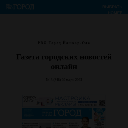
ВЫБРАТЬ
НОМЕР
PRO Город Йошкар-Ола
Газета городских новостей
онлайн
№13 (348) 29 марта 2025