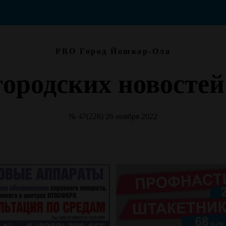
PRO Город Йошкар-Ола
городских новосте
№ 47(228) 26 ноября 2022