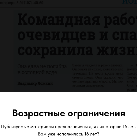
Возрастные ограничения
Публикуемые материалы предназначены для лиц старше 16 лет.
Вам уже исполнилось 16 лет?