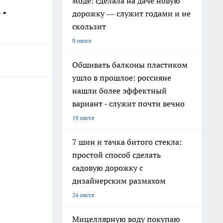
моде: сделала на даче новую
дорожку — служит годами и не
скользит
9 июля
Обшивать балконы пластиком
ушло в прошлое: россияне
нашли более эффектный
вариант - служит почти вечно
19 июля
7 шин и тачка битого стекла:
простой способ сделать
садовую дорожку с
дизайнерским размахом
24 июля
Мицеллярную воду покупаю