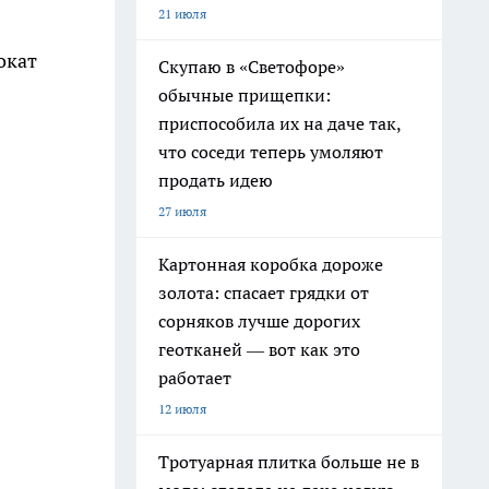
21 июля
окат
Скупаю в «Светофоре»
обычные прищепки:
приспособила их на даче так,
что соседи теперь умоляют
продать идею
27 июля
Картонная коробка дороже
золота: спасает грядки от
сорняков лучше дорогих
геотканей — вот как это
работает
12 июля
Тротуарная плитка больше не в