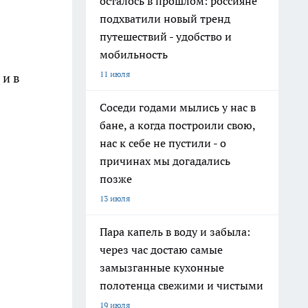
осталось в прошлом: россияне
подхватили новый тренд
путешествий - удобство и
мобильность
11 июля
и в
Соседи годами мылись у нас в
бане, а когда построили свою,
нас к себе не пустили - о
причинах мы догадались
позже
13 июля
Пара капель в воду и забыла:
через час достаю самые
замызганные кухонные
полотенца свежими и чистыми
19 июля