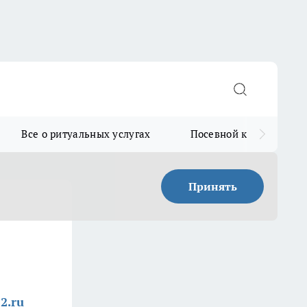
Все о ритуальных услугах
Посевной календарь
Принять
2.ru