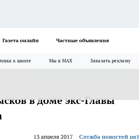
Газета онлайн
Частные объявления
товка к школе
Мы в MAX
Заказать рекламу
сков в доме экс-Главы
а
13 апреля 2017
Служба новостей pg1