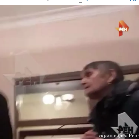
скрин видео Рен