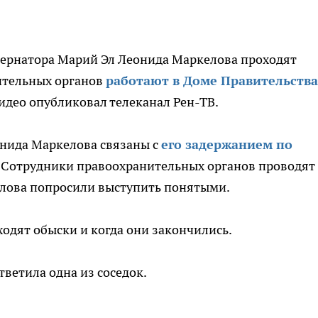
убернатора Марий Эл Леонида Маркелова проходят
ительных органов
работают в Доме Правительства
идео опубликовал телеканал Рен-ТВ.
онида Маркелова связаны с
его задержанием по
 Сотрудники правоохранительных органов проводят
елова попросили выступить понятыми.
ходят обыски и когда они закончились.
ответила одна из соседок.