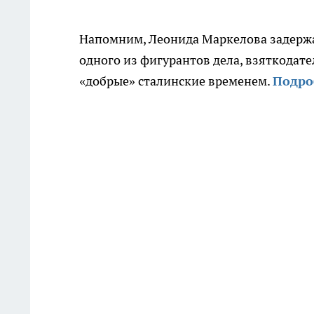
Напомним, Леонида Маркелова задержа
одного из фигурантов дела, взяткодател
«добрые» сталинские временем.
Подро