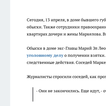
Сегодня, 13 апреля, в доме бывшего г
обыски. Также сотрудники правоохран
квартирах дочери и жены Маркелова. В
Обыски в доме экс-Главы Марий Эл Ле
уголовному делу
о получении взятки.
следственные действия. Соседей Марк
Журналисты спросили соседей, как про
- Они не закончились. Еще идут, - 