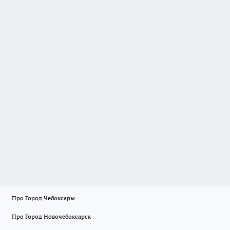
Про Город Чебоксары
Про Город Новочебоксарск