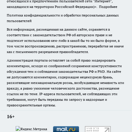
относящихся к предпочтениям пользователей сети "Интернет",
находящихся на территории Российской Федерации)».
Подробнее
Политика конфиденциальности и обработки персональных данных
пользователей
Вся информация, размещенная на данном сайте, охраняется в
соответствии с законодательством РФ об авторском праве и не
подлежит использованию кем-либо в какой бы то ни было форме, в
том числе воспроизведению, распространению, переработке не иначе
как с письменного разрешения правообладателя.
Администрация портала оставляет за собой право модерировать
комментарии, исходя из соображений сохранения конструктивности
обсуждения тем и соблюдения законодательства РФ и РМЭ. На сайте
не допускаются комментарии, содержащие нецензурную брань,
разжигающие межнациональную рознь, возбуждающие ненависть или
вражду, а равно унижение человеческого достоинства, размещение
ссылок не по теме. IP-адреса пользователей, не соблюдающих эти
требования, могут быть переданы по запросу в надзорные и
правоохранительные органы.
16+